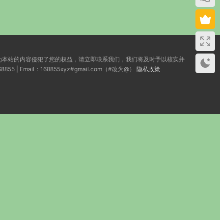
为本站的内容侵犯了您的权益，请立即联系我们，我们将及时予以核实并
ail：168855xyz#gmail.com（#改为@）
隐私政策