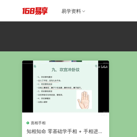
易学资料
面相手相
知相知命 零基础学手相 + 手相进阶