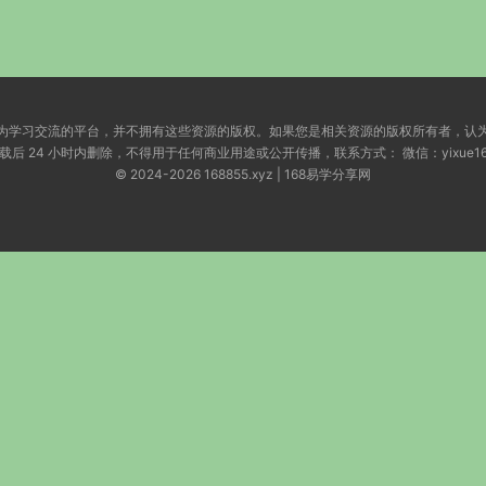
为学习交流的平台，并不拥有这些资源的版权。如果您是相关资源的版权所有者，认
小时内删除，不得用于任何商业用途或公开传播，联系方式： 微信：yixue168855 | Em
© 2024-2026 168855.xyz | 168易学分享网