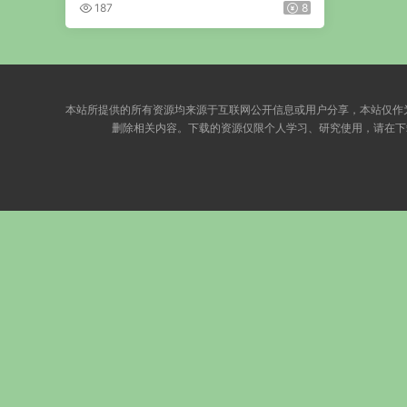
视频共221集
187
8
本站所提供的所有资源均来源于互联网公开信息或用户分享，本站仅作
删除相关内容。下载的资源仅限个人学习、研究使用，请在下载后 24 