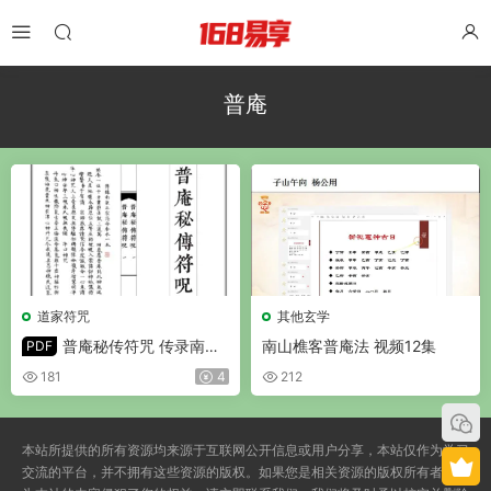
普庵
道家符咒
其他玄学
普庵秘传符咒 传录南泉
南山樵客普庵法 视频12集
PDF
正宗符命香水一本 PDF 184页
181
4
212
双页版本
本站所提供的所有资源均来源于互联网公开信息或用户分享，本站仅作为学习
交流的平台，并不拥有这些资源的版权。如果您是相关资源的版权所有者，认