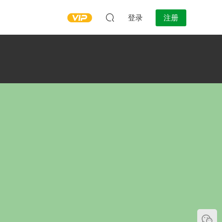
登录
注册