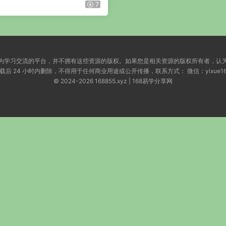
7
为学习交流的平台，并不拥有这些资源的版权。如果您是相关资源的版权所有者，认
小时内删除，不得用于任何商业用途或公开传播，联系方式： 微信：yixue168855 | Em
© 2024-2026 168855.xyz | 168易学分享网