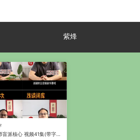
紫烽
字
盲派核心 视频41集(带字