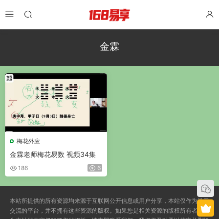
金霖
梅花外应
金霖老师梅花易数 视频34集
186
6
本站所提供的所有资源均来源于互联网公开信息或用户分享，本站仅作为学习
交流的平台，并不拥有这些资源的版权。如果您是相关资源的版权所有者，认