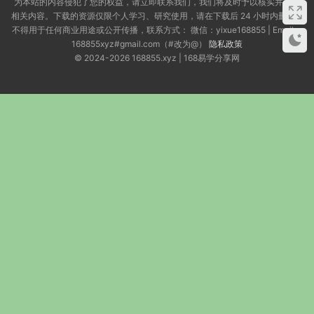
为本站的内容侵犯了您的权益，请立即联系我们，我们将及时予以核实并删除
相关内容。下载的资源仅限个人学习、研究使用，请在下载后 24 小时内删除，
不得用于任何商业用途或公开传播，联系方式： 微信：yixue168855 | Email：
168855xyz#gmail.com（#改为@）
隐私政策
© 2024-2026 168855.xyz | 168易学分享网