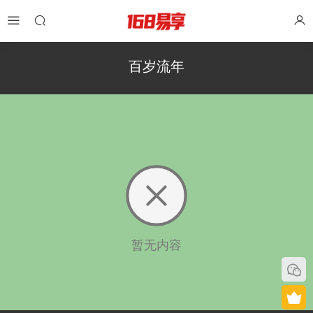
百岁流年
暂无内容