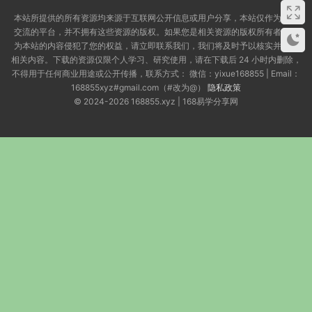
本站所提供的所有资源均来源于互联网公开信息或用户分享，本站仅作为学习
交流的平台，并不拥有这些资源的版权。如果您是相关资源的版权所有者，认
为本站的内容侵犯了您的权益，请立即联系我们，我们将及时予以核实并删除
相关内容。下载的资源仅限个人学习、研究使用，请在下载后 24 小时内删除，
不得用于任何商业用途或公开传播，联系方式： 微信：yixue168855 | Email：
168855xyz#gmail.com（#改为@）
隐私政策
© 2024-2026 168855.xyz | 168易学分享网