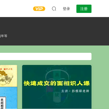
登录
注册
流年等