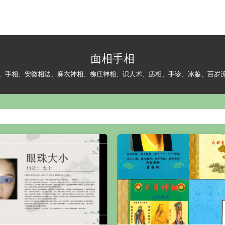
面相手相
、手相、安徽相法、麻衣神相、柳庄神相、识人术、痣相、手诊、冰鉴、百岁