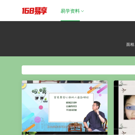
易学资料
面相