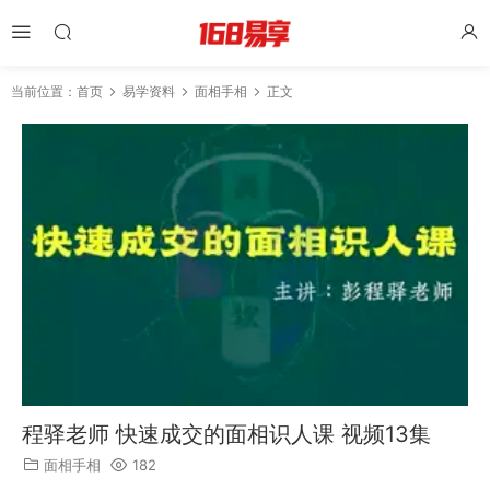
当前位置：
首页
易学资料
面相手相
正文
程驿老师 快速成交的面相识人课 视频13集
面相手相
182