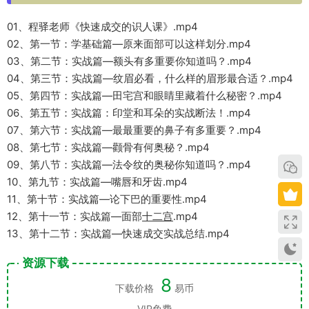
01、程驿老师《快速成交的识人课》.mp4
02、第一节：学基础篇—原来面部可以这样划分.mp4
03、第二节：实战篇—额头有多重要你知道吗？.mp4
04、第三节：实战篇—纹眉必看，什么样的眉形最合适？.mp4
05、第四节：实战篇—田宅宫和眼睛里藏着什么秘密？.mp4
06、第五节：实战篇：印堂和耳朵的实战断法！.mp4
07、第六节：实战篇—最最重要的鼻子有多重要？.mp4
08、第七节：实战篇—颧骨有何奥秘？.mp4
09、第八节：实战篇—法令纹的奥秘你知道吗？.mp4
10、第九节：实战篇—嘴唇和牙齿.mp4
11、第十节：实战篇—论下巴的重要性.mp4
12、第十一节：实战篇—面部
十二宫
.mp4
13、第十二节：实战篇—快速成交实战总结.mp4
资源下载
8
下载价格
易币
VIP免费