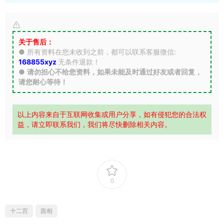
关于售后：
● 所有资料在您未收到之前，都可以联系客服微信:
168855xyz
无条件退款！
●
请勿担心不给您资料，如果未能及时通过好友或者回复，
请您耐心等待！
以上内容来自于互联网收集或用户分享，如有侵犯您的合法权
益，请立即联系我们，我们将尽快删除相关内容。
0
十二宫
面相