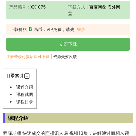
产品编号：
XX1075
下载方式：
百度网盘 海外网
盘
8
下载价格
易币，VIP免费，请先
登录
立即下载
注册登录付款后即可下载 |
资源失效反馈
目录索引
课程介绍
课程截图
课程目录
课程介绍
程驿老师 快速成交的
面相
识人课 视频13集，讲解通过面相来锁