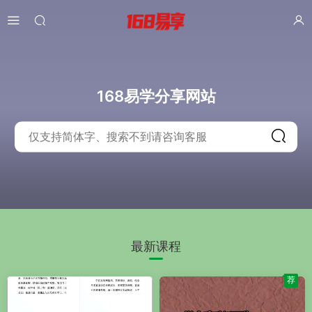
168易学分享网站
最新课程
荐