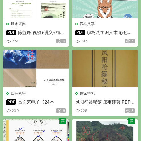
风水堪舆
四柱八字
陈益峰 视频+讲义+精华
职场八字识人术 彩色版
PDF
PDF
文档资料合集
PDF 302页
224
6
244
4
四柱八字
道家符咒
吕文艺电子书24本
凤阳符箓秘笈 郑韦翔著 PDF
PDF
双开本88页
239
6
225
3
荐
荐