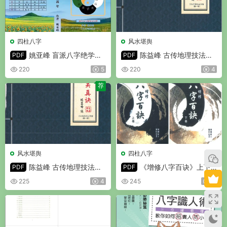
四柱八字
风水堪舆
姚亚峰 盲派八字绝学断
陈益峰 古传地理技法之
PDF
PDF
流年 PDF 506页
金锁玉关应用 PDF 363页 202
220
5
220
4
6年第一版
荐
风水堪舆
四柱八字
陈益峰 古传地理技法之
《增修八字百诀》上下
PDF
PDF
金锁玉关真诀 PDF 380页 202
册 PDF 共532页
225
4
245
4
6年第一版