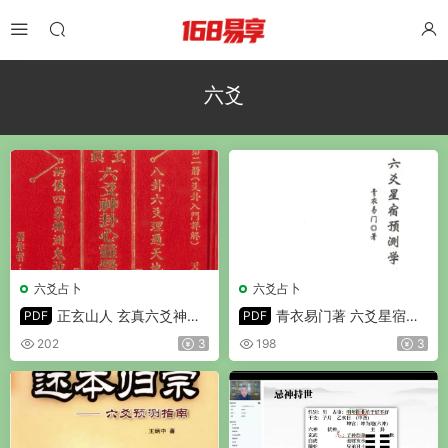
六爻
六爻占卜
六爻占卜
正玄山人 玄真六爻神卦
青衣易门著 六爻星宿预
PDF
PDF
心灵学 PDF 356页
测学 PDF 178页
202
3
198
3