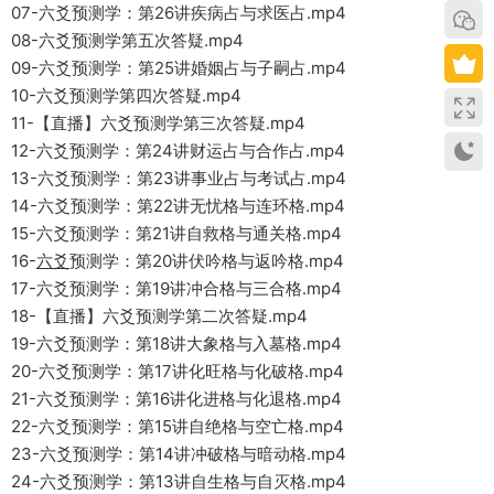
07-六爻预测学：第26讲疾病占与求医占.mp4
08-六爻预测学第五次答疑.mp4
09-六爻预测学：第25讲婚姻占与子嗣占.mp4
10-六爻预测学第四次答疑.mp4
11-【直播】六爻预测学第三次答疑.mp4
12-六爻预测学：第24讲财运占与合作占.mp4
13-六爻预测学：第23讲事业占与考试占.mp4
14-六爻预测学：第22讲无忧格与连环格.mp4
15-六爻预测学：第21讲自救格与通关格.mp4
16-
六爻
预测学：第20讲伏吟格与返吟格.mp4
17-六爻预测学：第19讲冲合格与三合格.mp4
18-【直播】六爻预测学第二次答疑.mp4
19-六爻预测学：第18讲大象格与入墓格.mp4
20-六爻预测学：第17讲化旺格与化破格.mp4
21-六爻预测学：第16讲化进格与化退格.mp4
22-六爻预测学：第15讲自绝格与空亡格.mp4
23-六爻预测学：第14讲冲破格与暗动格.mp4
24-六爻预测学：第13讲自生格与自灭格.mp4