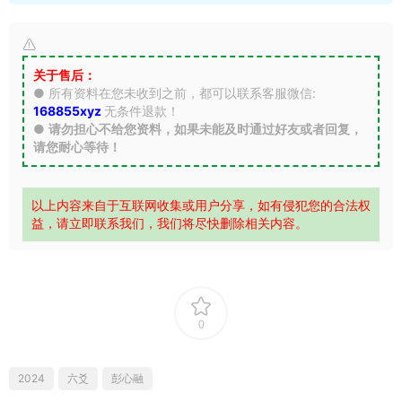
关于售后：
● 所有资料在您未收到之前，都可以联系客服微信:
168855xyz
无条件退款！
●
请勿担心不给您资料，如果未能及时通过好友或者回复，
请您耐心等待！
以上内容来自于互联网收集或用户分享，如有侵犯您的合法权
益，请立即联系我们，我们将尽快删除相关内容。
0
2024
六爻
彭心融