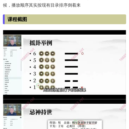
候，播放顺序其实按现有目录排序倒着来
课程截图