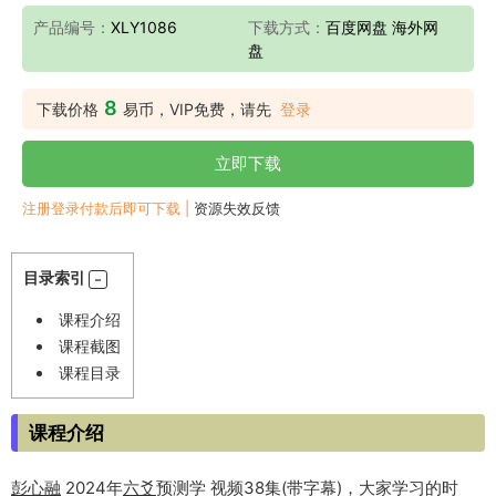
产品编号：
XLY1086
下载方式：
百度网盘 海外网
盘
8
下载价格
易币，VIP免费，请先
登录
立即下载
注册登录付款后即可下载 |
资源失效反馈
目录索引
课程介绍
课程截图
课程目录
课程介绍
彭心融
2024年
六爻
预测学 视频38集(带字幕)，大家学习的时