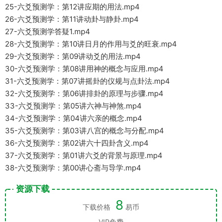
25-六爻预测学：第12讲应期的用法.mp4
26-六爻预测学：第11讲动卦与静卦.mp4
27-六爻预测学答疑1.mp4
28-六爻预测学：第10讲日月的作用与爻的旺衰.mp4
29-六爻预测学：第09讲动爻的用法.mp4
30-六爻预测学：第08讲用神的概念与应用.mp4
31-六爻预测学：第07讲摇卦的仪规与点卦法.mp4
32-六爻预测学：第06讲排卦的原理与步骤.mp4
33-六爻预测学：第05讲六神与神煞.mp4
34-六爻预测学：第04讲六亲的概念.mp4
35-六爻预测学：第03讲八宫的概念与分配.mp4
36-六爻预测学：第02讲六十四卦含义.mp4
37-六爻预测学：第01讲六爻的背景与原理.mp4
38-六爻预测学：第00讲心斋与导学.mp4
资源下载
8
下载价格
易币
VIP免费