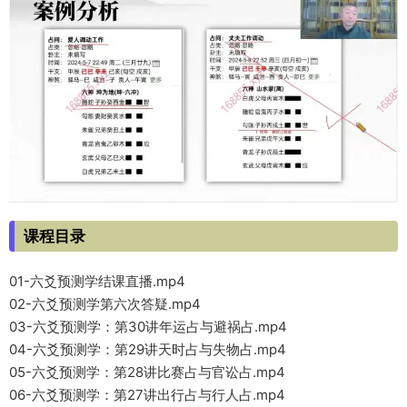
课程目录
01-六爻预测学结课直播.mp4
02-六爻预测学第六次答疑.mp4
03-六爻预测学：第30讲年运占与避祸占.mp4
04-六爻预测学：第29讲天时占与失物占.mp4
05-六爻预测学：第28讲比赛占与官讼占.mp4
06-六爻预测学：第27讲出行占与行人占.mp4