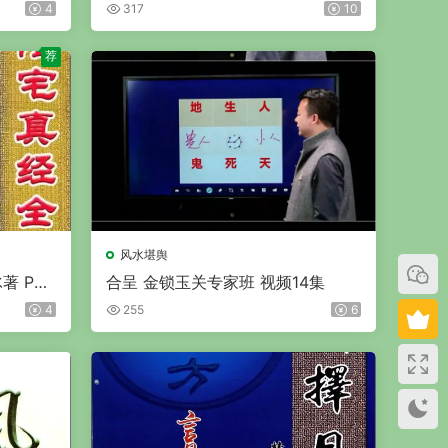
部教材 466页电子版
4
317
10
荐
风水堪舆
著 PDF
合呈 金锁玉关专家班 视频14集
4
255
6