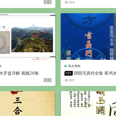
217页
8
233
舆
风水堪舆
水罗盘详解 视频26集
阴阳宅真经全集 蒋鸿冰
PDF
178页
8
307