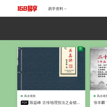
易学资料
荐
风水堪舆
风水堪
陈益峰 古传地理技法之金锁玉
张丰麟 
PDF