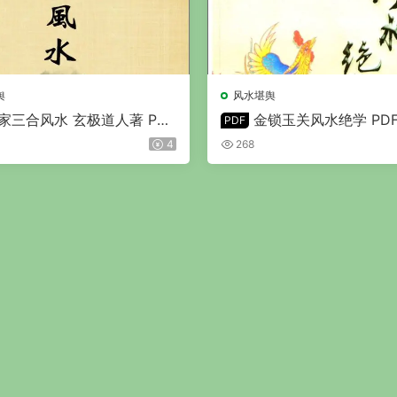
舆
风水堪舆
家三合风水 玄极道人著 PDF
金锁玉关风水绝学 PDF
PDF
4
268