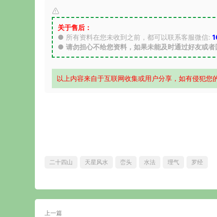
关于售后：
● 所有资料在您未收到之前，都可以联系客服微信:
1
●
请勿担心不给您资料，如果未能及时通过好友或者
以上内容来自于互联网收集或用户分享，如有侵犯您
二十四山
天星风水
峦头
水法
理气
罗经
上一篇