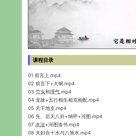
课程目录
01 前言上.mp4
02 前言下+大纲.mp4
03
峦头
和
理气
.mp4
04 龙脉+五行相生相克相配.mp4
05 天干地支.mp4
06 先、后天八卦+纳甲+河图.mp4
07
水法
+河图洛书.mp4
08 夫妇合十水与八煞水.mp4