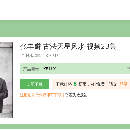
张丰麟 古法天星风水 视频23集
风水堪舆
218
产品编号：
XF1191
8
立即下载
下载价格
易币，VIP免费，请先
登录
注册登录付款后即可下载 |
资源失效反馈