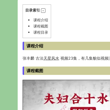
目录索引
课程介绍
课程截图
课程目录
课程介绍
张丰麟 古法
天星风水
视频23集，有几集貌似视频
课程截图