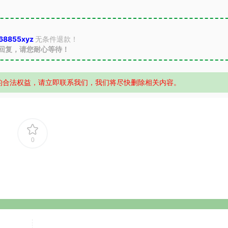
68855xyz
无条件退款！
回复，请您耐心等待！
的合法权益，请立即联系我们，我们将尽快删除相关内容。
0