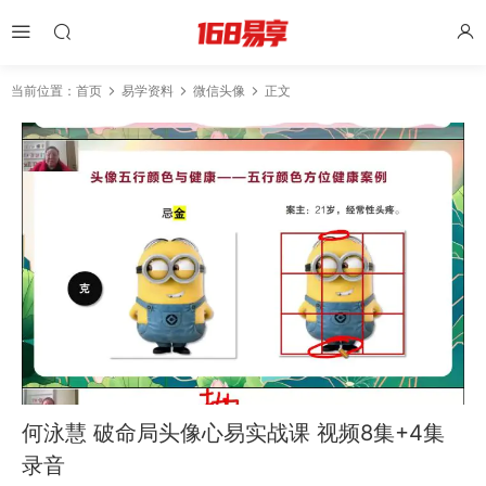
当前位置：
首页
易学资料
微信头像
正文
何泳慧 破命局头像心易实战课 视频8集+4集
录音