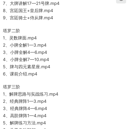
7、大牌讲解17—21号牌.mp4
8、宫廷国王+皇后牌.mp4
9、宫廷骑士+侍从牌.mp4
塔罗二阶
1、灵数牌面.mp4
2、小牌全解1—3.mp4
3、小牌全解4—6.mp4
4、小牌全解7—10.mp4
5、牌与四元素星座.mp4
6、课前介绍.mp4
塔罗三阶
1、解牌思路与实战练习.mp4
2、经典牌阵1—3.mp4
3、经典牌阵4—6.mp4
4、高阶牌阵1—4.mp4
5、解牌练习方法.mp4