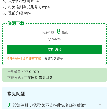
6、关于各种疑问.mp4
7、行为准则测试几号人.mp4
8、课前介绍.mp4
资源下载
8
下载价格
易币
VIP免费
立即购买
注册登录付款后即可下载 |
资源失效反馈
产品编号：
XZX1070
下载方式：
百度网盘 海外网盘
常见问题
没法注册，提示“暂不支持此域名邮箱后缀”