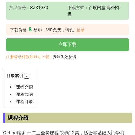
产品编号：
XZX1070
下载方式：
百度网盘 海外网
盘
8
下载价格
易币，VIP免费，请先
登录
立即下载
注册登录付款后即可下载 |
资源失效反馈
目录索引
课程介绍
课程截图
课程目录
课程介绍
Celine
塔罗
一二三全阶课程 视频23集，适合零基础入门学习