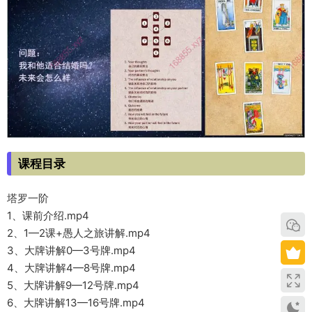
课程目录
塔罗一阶
1、课前介绍.mp4
2、1—2课+愚人之旅讲解.mp4
3、大牌讲解0—3号牌.mp4
4、大牌讲解4—8号牌.mp4
5、大牌讲解9—12号牌.mp4
6、大牌讲解13—16号牌.mp4