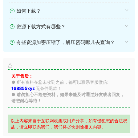
如何下载？
资源下载方式有哪些？
有些资源加密压缩了，解压密码哪儿去查询？
关于售后：
● 所有资料在您未收到之前，都可以联系客服微信:
168855xyz
无条件退款！
●
请勿担心不给您资料，如果未能及时通过好友或者回复，
请您耐心等待！
以上内容来自于互联网收集或用户分享，如有侵犯您的合法权
益，请立即联系我们，我们将尽快删除相关内容。