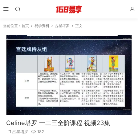
当前位置：
首页
易学资料
占星塔罗
正文
Celine塔罗 一二三全阶课程 视频23集
占星塔罗
182