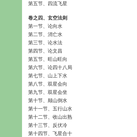
第五节、四流飞星
卷之四、玄空法则
第一节、论向水
第二节、消亡水
第三节、论水法
第四节、论文昌
第五节、旺山旺向
第六节、论四十八局
第七节、山上下水
第八节、双星会向
第九节、双星会坐
第十节、颠山倒水
第十一节、五行山水
第十二节、收山出熟
第十三节、反伏冷
第十四节、飞星合十