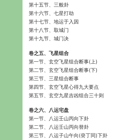
第十五节、三般卦
第十六节、七星打劫
第十七节、地运于入因
第十八节、取城门
第十九节、城门决
卷之五、飞星组合
第一节、玄空飞星组合断事(上)
第二节、玄空飞星组合断事(下)
第三节、三星组合断事
第四节、玄空飞星心得九大要点
第五节、玄空九星吉凶组合三十则
卷之六、八运宅盘
第一节、八运壬山丙向下卦
第二节、八运壬山丙向替卦
第三节、八运子山午向(癸丁同)下卦