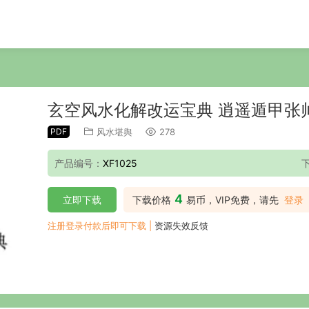
玄空风水化解改运宝典 逍遥遁甲张帅著
PDF
风水堪舆
278
产品编号：
XF1025
4
立即下载
下载价格
易币，VIP免费，请先
登录
注册登录付款后即可下载 |
资源失效反馈