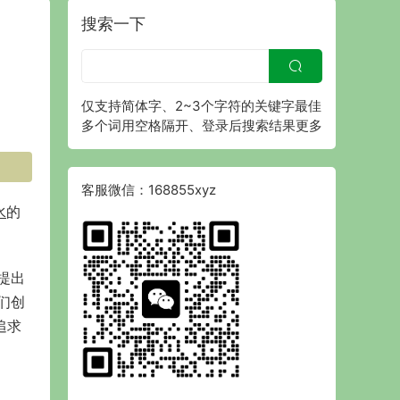
搜索一下
仅支持简体字、2~3个字符的关键字最佳
多个词用空格隔开、登录后搜索结果更多
客服微信：168855xyz
水
的
提出
们创
追求