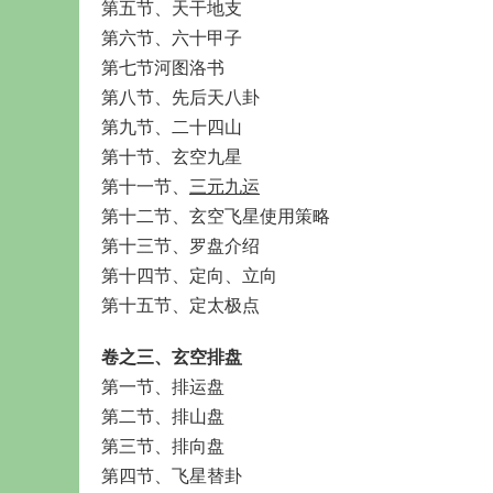
第五节、天干地支
第六节、六十甲子
第七节河图洛书
第八节、先后天八卦
第九节、二十四山
第十节、玄空九星
第十一节、
三元九运
第十二节、玄空飞星使用策略
第十三节、罗盘介绍
第十四节、定向、立向
第十五节、定太极点
卷之三、玄空排盘
第一节、排运盘
第二节、排山盘
第三节、排向盘
第四节、飞星替卦