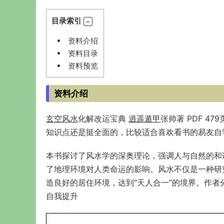
目录索引
资料介绍
资料目录
资料预览
资料介绍
玄空风水
化解改运宝典
逍遥遁甲
张帅著 PDF 
知识点还是挺全面的，比较适合喜欢看书的易友自
本书探讨了风水学的深奥理论，强调人与自然的和
了地理环境对人类命运的影响。风水不仅是一种研
造良好的居住环境，达到“天人合一”的境界。作
自我提升