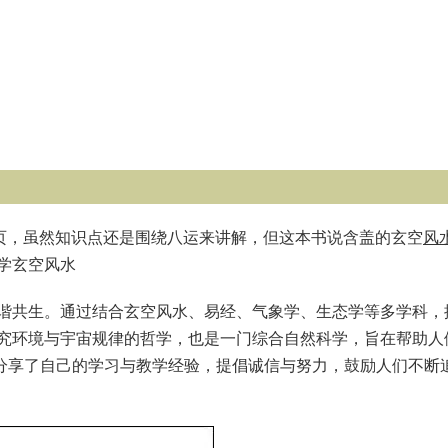
479页，虽然知识点还是围绕八运来讲解，但这本书说含盖的玄空
风
学玄空风水
谐共生。通过结合玄空风水、易经、气象学、生态学等多学科，
究环境与宇宙规律的哲学，也是一门综合自然科学，旨在帮助人
者分享了自己的学习与教学经验，提倡诚信与努力，鼓励人们不断