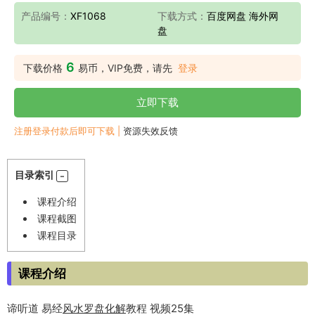
产品编号：
XF1068
下载方式：
百度网盘 海外网
盘
6
下载价格
易币，VIP免费，请先
登录
立即下载
注册登录付款后即可下载 |
资源失效反馈
目录索引
课程介绍
课程截图
课程目录
课程介绍
谛听道 易经
风水
罗盘
化解
教程 视频25集