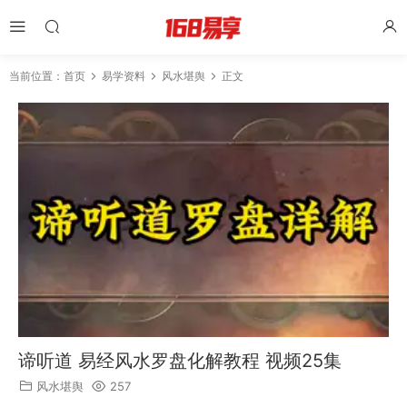
当前位置：
首页
易学资料
风水堪舆
正文
谛听道 易经风水罗盘化解教程 视频25集
风水堪舆
257