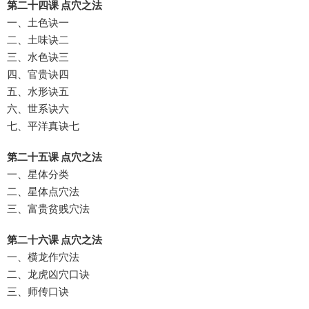
第二十四课 点穴之法
一、土色诀一
二、土味诀二
三、水色诀三
四、官贵诀四
五、水形诀五
六、世系诀六
七、平洋真诀七
第二十五课 点穴之法
一、星体分类
二、星体点穴法
三、富贵贫贱穴法
第二十六课 点穴之法
一、横龙作穴法
二、龙虎凶穴口诀
三、师传口诀