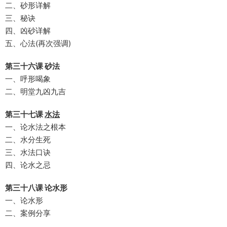
二、砂形详解
三、秘诀
四、凶砂详解
五、心法(再次强调)
第三十六课 砂法
一、呼形喝象
二、明堂九凶九吉
第三十七课
水法
一、论水法之根本
二、水分生死
三、水法口诀
四、论水之忌
第三十八课 论水形
一、论水形
二、案例分享