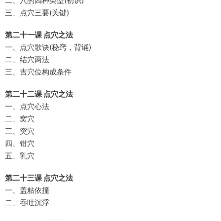
二、穴的四种类型(初识)
三、点穴三要(关键)
第二十一课 点穴之法
一、点穴歌诀(秘窍，背诵)
二、结穴两法
三、吉穴位构成条件
第二十二课 点穴之法
一、点穴心法
二、窝穴
三、突穴
四、钳穴
五、乳穴
第二十三课 点穴之法
一、盖粘依撞
二、吞吐沉浮