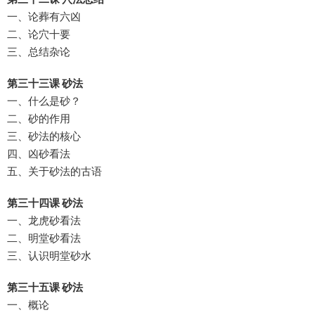
一、论葬有六凶
二、论穴十要
三、总结杂论
第三十三课 砂法
一、什么是砂？
二、砂的作用
三、砂法的核心
四、凶砂看法
五、关于砂法的古语
第三十四课 砂法
一、龙虎砂看法
二、明堂砂看法
三、认识明堂砂水
第三十五课 砂法
一、概论