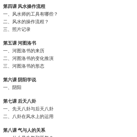
第四课 风水操作流程
一、风水师的工具有哪些？
二、风水的操作流程？
三、照片记录
第五课 河图洛书
一、河图洛书的来历
二、河图洛书的变化推演
三、河图洛书的形态
第六课 阴阳学说
一、阴阳
第七课 后天八卦
一、先天八卦与后天八卦
二、八卦在风水上的运用
第八课 气与人的关系