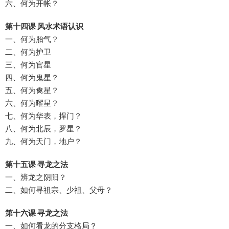
六、何为开帐？
第十四课 风水术语认识
一、何为胎气？
二、何为护卫
三、何为官星
四、何为鬼星？
五、何为禽星？
六、何为曜星？
七、何为华表，捍门？
八、何为北辰，罗星？
九、何为天门，地户？
第十五课 寻龙之法
一、辨龙之阴阳？
二、如何寻祖宗、少祖、父母？
第十六课 寻龙之法
一、如何看龙的分支格局？