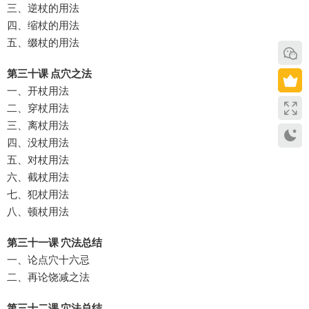
三、逆杖的用法
四、缩杖的用法
五、缀杖的用法
第三十课 点穴之法
一、开杖用法
二、穿杖用法
三、离杖用法
四、没杖用法
五、对杖用法
六、截杖用法
七、犯杖用法
八、顿杖用法
第三十一课 穴法总结
一、论点穴十六忌
二、再论饶减之法
第三十二课 穴法总结