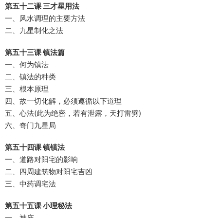
第五十二课 三才星用法
一、风水调理的主要方法
二、九星制化之法
第五十三课 镇法篇
一、何为镇法
二、镇法的种类
三、根本原理
四、故一切化解，必须遵循以下道理
五、心法(此为绝密，若有泄露，天打雷劈)
六、奇门九星局
第五十四课 镇镇法
一、道路对阳宅的影响
二、四周建筑物对阳宅吉凶
三、中药调宅法
第五十五课 小理秘法
一、神庙