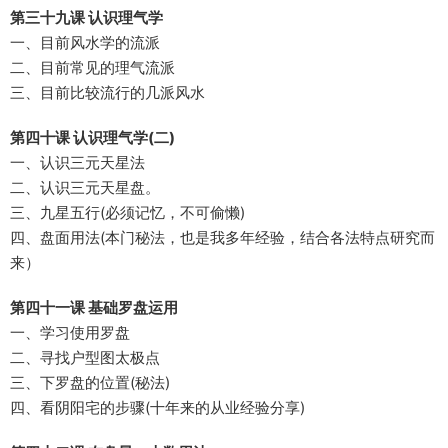
第三十九课 认识理气学
一、目前风水学的流派
二、目前常见的理气流派
三、目前比较流行的几派风水
第四十课 认识理气学(二)
一、认识三元天星法
二、认识三元天星盘。
三、九星五行(必须记忆，不可偷懒)
四、盘面用法(本门秘法，也是我多年经验，结合各法特点研究而
来）
第四十一课 基础罗盘运用
一、学习使用罗盘
二、寻找户型图太极点
三、下罗盘的位置(秘法)
四、看阴阳宅的步骤(十年来的从业经验分享)