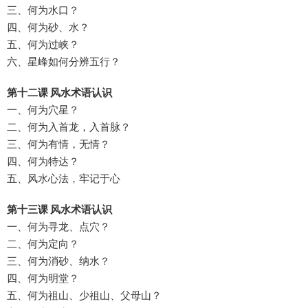
三、何为水口？
四、何为砂、水？
五、何为过峡？
六、星峰如何分辨五行？
第十二课 风水术语认识
一、何为穴星？
二、何为入首龙，入首脉？
三、何为有情，无情？
四、何为特达？
五、风水心法，牢记于心
第十三课 风水术语认识
一、何为寻龙、点穴？
二、何为定向？
三、何为消砂、纳水？
四、何为明堂？
五、何为祖山、少祖山、父母山？