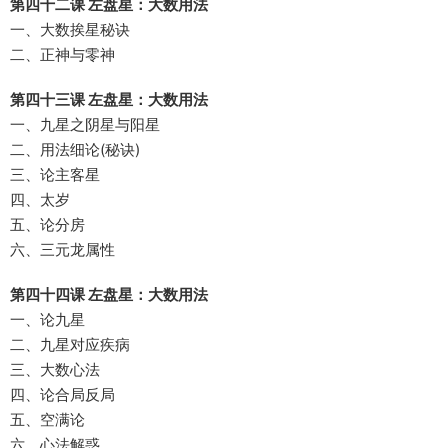
第四十二课 左盘星：大数用法
一、大数挨星秘诀
二、正神与零神
第四十三课 左盘星：大数用法
一、九星之阴星与阳星
二、用法细论(秘诀)
三、论主客星
四、太岁
五、论分房
六、三元龙属性
第四十四课 左盘星：大数用法
一、论九星
二、九星对应疾病
三、大数心法
四、论合局反局
五、空满论
六、心法解惑