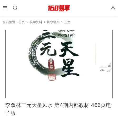
当前位置：
首页
易学资料
风水堪舆
正文
李双林三元天星风水 第4期内部教材 466页电
子版