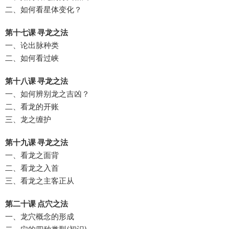
二、如何看星体变化？
第十七课 寻龙之法
一、论出脉种类
二、如何看过峡
第十八课 寻龙之法
一、如何辨别龙之吉凶？
二、看龙的开账
三、龙之缠护
第十九课 寻龙之法
一、看龙之面背
二、看龙之入首
三、看龙之主客正从
第二十课 点穴之法
一、龙穴概念的形成