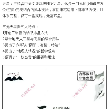
天星：主指贪巨禄文廉武破辅弼
九星
。这是一门元运(时间)与方
位(空间)完美结合的风水技法，在阴阳宅运用上都非常方便，且
体系完整，皆可一盘实现，无需它盘。
三元天星派五大特点：
1开创了崭新的纳甲排盘方法
2融合地天人三星与飞星的综合用法
3提出了六字诀 “阴阳，有情，特达“
4提出了“地理人情说“的哲学观点
5强调了“一权当贵“的重要和用法