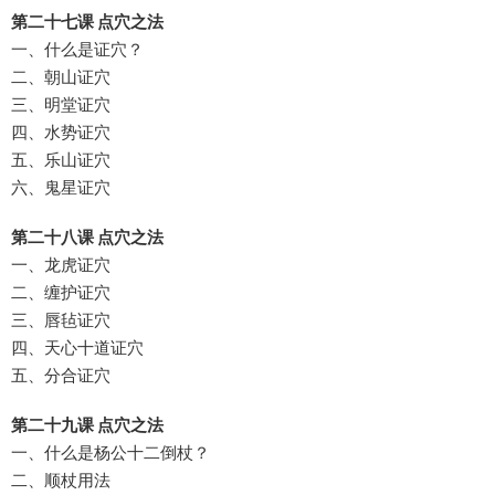
第二十七课 点穴之法
一、什么是证穴？
二、朝山证穴
三、明堂证穴
四、水势证穴
五、乐山证穴
六、鬼星证穴
第二十八课 点穴之法
一、龙虎证穴
二、缠护证穴
三、唇毡证穴
四、天心十道证穴
五、分合证穴
第二十九课 点穴之法
一、什么是杨公十二倒杖？
二、顺杖用法