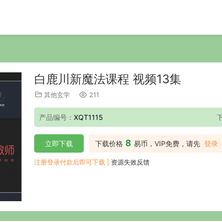
白鹿川新魔法课程 视频13集
其他玄学
211
产品编号：
XQT1115
8
立即下载
下载价格
易币，VIP免费，请先
登录
注册登录付款后即可下载 |
资源失效反馈