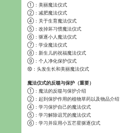
①：美丽魔法仪式
②：减肥魔法仪式
④：关于生育魔法仪式
⑤：改掉坏习惯魔法仪式
⑥：驱逐小人魔法仪式
⑦：学业魔法仪式
⑧：新生儿的祝福魔法仪式
⑨：个人净化保护仪式
⑩：头发生长和美丽魔法仪式
魔法仪式的反噬与保护（重要）
①：魔法的反噬与保护介绍
②：起到保护作用的植物草药以及物品介绍
④：学习保护自己的魔法仪式
⑤：学习解除诅咒的魔法仪式
⑥：学习并应用小五芒星驱逐仪式