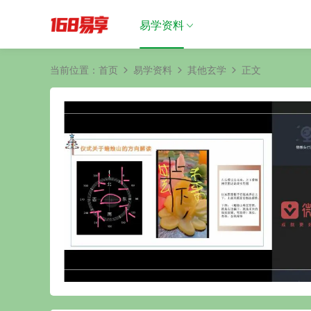
易学资料
当前位置：
首页
易学资料
其他玄学
正文