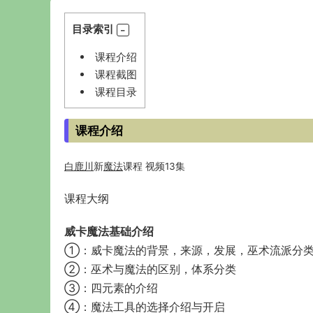
目录索引
课程介绍
课程截图
课程目录
课程介绍
白鹿川
新
魔法
课程 视频13集
课程大纲
威卡魔法基础介绍
①：威卡魔法的背景，来源，发展，巫术流派分
②：巫术与魔法的区别，体系分类
③：四元素的介绍
④：魔法工具的选择介绍与开启