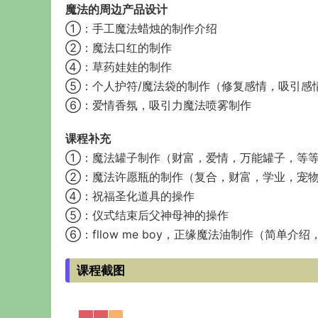
魔法的周边产品设计
①：手工魔法蜡烛的制作介绍
②：魔法口红的制作
④：草药娃娃的制作
⑤：个人护符/魔法袋的制作（修复感情，吸引感
⑥：爱情香氛，吸引力魔法喷雾制作
课程补充
①：魔法罐子制作（财富，爱情，万能罐子，等
②：魔法许愿瓶的制作（复合，财富，学业，宠
④：祝福圣化道具的操作
⑤：仪式结束后父神母神的操作
⑥：fllow me boy，正缘魔法油制作（简单介
课程截图