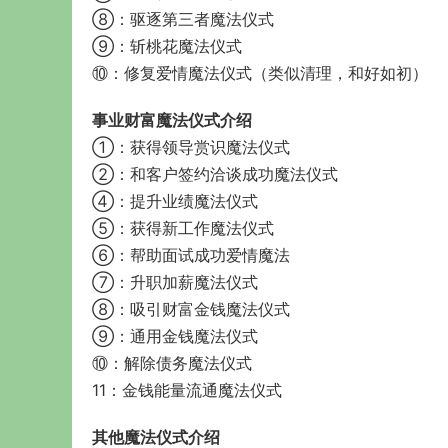
⑧：驱逐第三者魔法仪式
⑨：斩桃花魔法仪式
⑩：修复爱情魔法仪式（类似清理，和好如初）
事业财富魔法仪式介绍
①：获得领导赏识魔法仪式
②：和客户签约洽谈成功魔法仪式
④：提升业绩魔法仪式
⑤：获得新工作魔法仪式
⑥：帮助面试成功爱情魔法
⑦：升职加薪魔法仪式
⑧：吸引财富金钱魔法仪式
⑨：通用金钱魔法仪式
⑩：解除债务魔法仪式
11：金钱能量流通魔法仪式
其他魔法仪式介绍