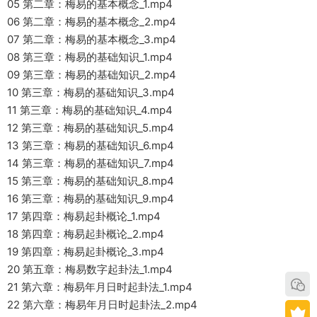
05 第二章：梅易的基本概念_1.mp4
06 第二章：梅易的基本概念_2.mp4
07 第二章：梅易的基本概念_3.mp4
08 第三章：梅易的基础知识_1.mp4
09 第三章：梅易的基础知识_2.mp4
10 第三章：梅易的基础知识_3.mp4
11 第三章：梅易的基础知识_4.mp4
12 第三章：梅易的基础知识_5.mp4
13 第三章：梅易的基础知识_6.mp4
14 第三章：梅易的基础知识_7.mp4
15 第三章：梅易的基础知识_8.mp4
16 第三章：梅易的基础知识_9.mp4
17 第四章：梅易起卦概论_1.mp4
18 第四章：梅易起卦概论_2.mp4
19 第四章：梅易起卦概论_3.mp4
20 第五章：梅易数字起卦法_1.mp4
21 第六章：梅易年月日时起卦法_1.mp4
22 第六章：梅易年月日时起卦法_2.mp4