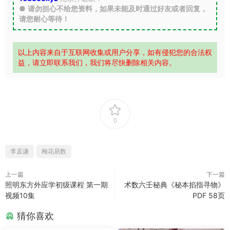
●
请勿担心不给您资料，如果未能及时通过好友或者回复，
请您耐心等待！
以上内容来自于互联网收集或用户分享，如有侵犯您的合法权
益，请立即联系我们，我们将尽快删除相关内容。
0
李孟谦
梅花易数
上一篇
下一篇
照明东方外应学初级课程 第一期
术数六壬秘典《秘本掐指寻物》
视频10集
PDF 58页
猜你喜欢