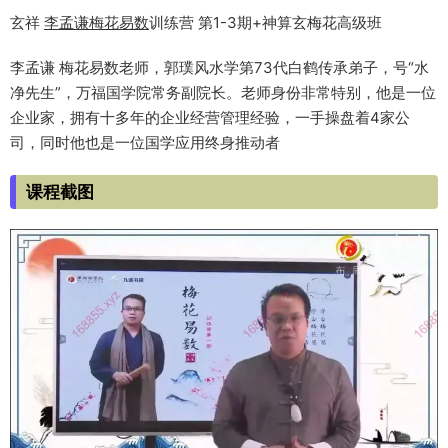
玄祥
李孟谦
梅花易数
训练营 第1-3期+神算玄梅花高级班
李孟谦 梅花易数老师，郭璞风水学第73代白鹤传承弟子，号“水
净先生”，万福国学院常务副院长。老师身份非常特别，他是一位
企业家，拥有十多年的企业经营管理经验，一手操盘着4家公
司，同时他也是一位国学应用终身推动者
课程截图