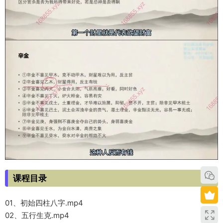
课程目录
01、初始四柱八字.mp4
02、五行生克.mp4