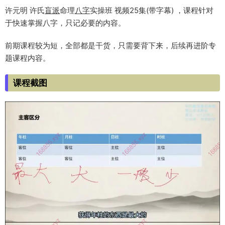
许元明 许氏
盲派
命理
八字
实操班 视频25集(带字幕) ，课程针对
于快速掌握八字，只记必要的内容。
前期课程较为短，全部都是干货，只需要背下来，后续再进阶专
题课程内容。
课程截图