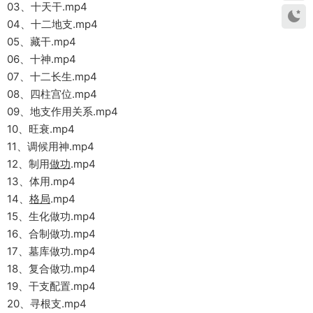
03、十天干.mp4
04、十二地支.mp4
05、藏干.mp4
06、十神.mp4
07、十二长生.mp4
08、四柱宫位.mp4
09、地支作用关系.mp4
10、旺衰.mp4
11、调候用神.mp4
12、制用
做功
.mp4
13、体用.mp4
14、
格局
.mp4
15、生化做功.mp4
16、合制做功.mp4
17、墓库做功.mp4
18、复合做功.mp4
19、干支配置.mp4
20、寻根支.mp4