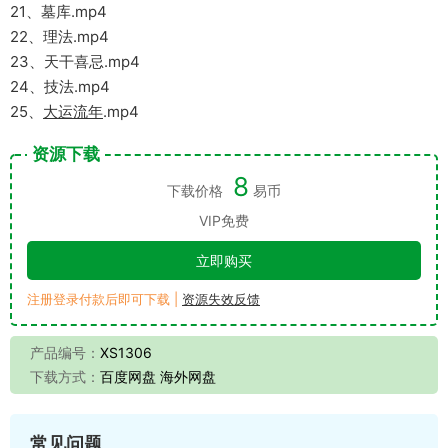
21、墓库.mp4
22、理法.mp4
23、天干喜忌.mp4
24、技法.mp4
25、
大运流年
.mp4
资源下载
8
下载价格
易币
VIP免费
立即购买
注册登录付款后即可下载 |
资源失效反馈
产品编号：
XS1306
下载方式：
百度网盘 海外网盘
常见问题