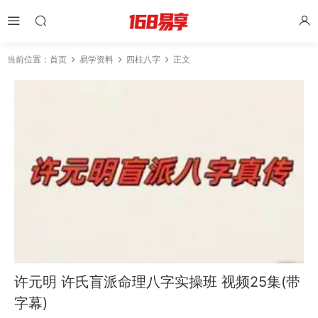
当前位置：
首页
易学资料
四柱八字
正文
许元明 许氏盲派命理八字实操班 视频25集(带
字幕)