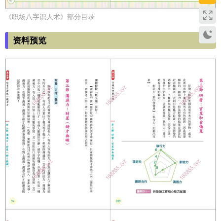
《职场八字识人术》部分目录
资料预览