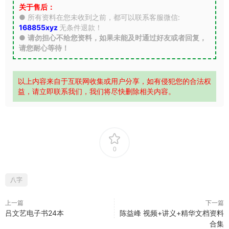
关于售后：
● 所有资料在您未收到之前，都可以联系客服微信:
168855xyz
无条件退款！
●
请勿担心不给您资料，如果未能及时通过好友或者回复，
请您耐心等待！
以上内容来自于互联网收集或用户分享，如有侵犯您的合法权
益，请立即联系我们，我们将尽快删除相关内容。
0
八字
上一篇
下一篇
吕文艺电子书24本
陈益峰 视频+讲义+精华文档资料
合集