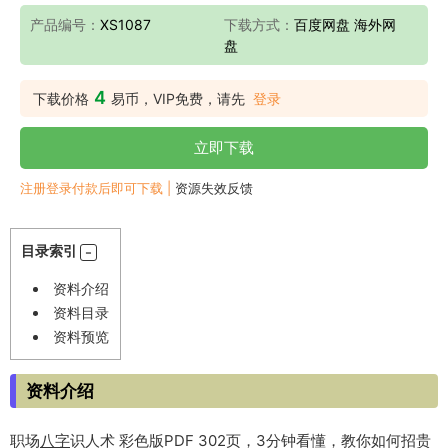
产品编号：
XS1087
下载方式：
百度网盘 海外网
盘
4
下载价格
易币，VIP免费，请先
登录
立即下载
注册登录付款后即可下载 |
资源失效反馈
目录索引
资料介绍
资料目录
资料预览
资料介绍
职场
八字
识人术 彩色版PDF 302页，3分钟看懂，教你如何招贵