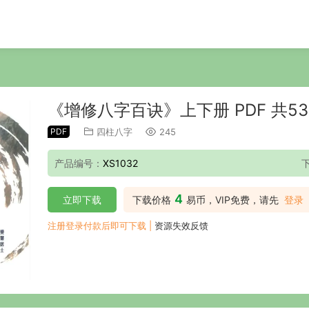
《增修八字百诀》上下册 PDF 共53
PDF
四柱八字
245
产品编号：
XS1032
4
立即下载
下载价格
易币，VIP免费，请先
登录
注册登录付款后即可下载 |
资源失效反馈