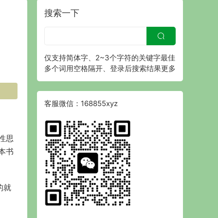
搜索一下
仅支持简体字、2~3个字符的关键字最佳
多个词用空格隔开、登录后搜索结果更多
客服微信：168855xyz
性思
本书
的就