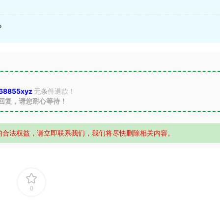
？
68855xyz
无条件退款！
回复，请您耐心等待！
的合法权益，请立即联系我们，我们将尽快删除相关内容。
0