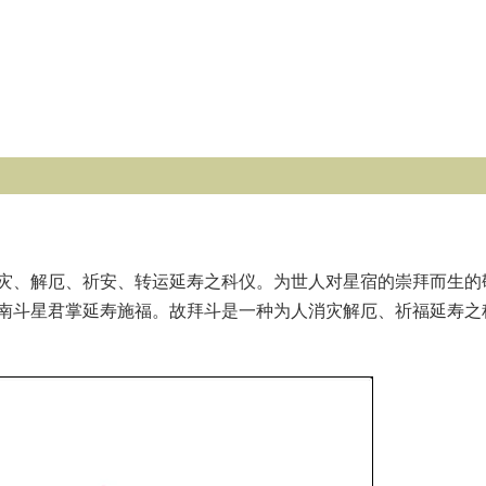
灾、解厄、祈安、转运延寿之科仪。为世人对星宿的崇拜而生的
南斗星君掌延寿施福。故拜斗是一种为人消灾解厄、祈福延寿之