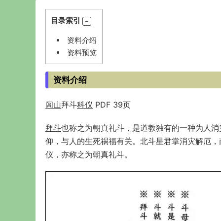
目录索引
资料介绍
资料预览
资料介绍
闾山
拜斗
科仪
PDF 39页
拜斗
也称之为朝真礼斗，是道教独有的一种为人消
仰，与人的生死祸福有关。北斗星君掌消灾解厄，
仪，亦称之为朝真礼斗。