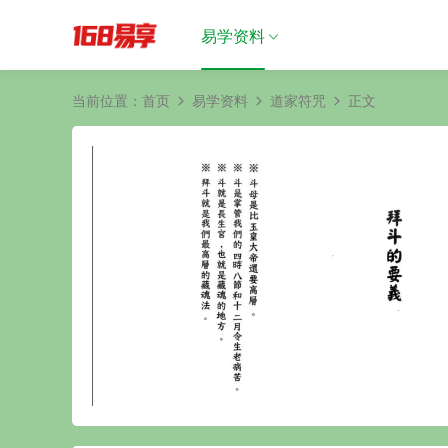
易学资料
当前位置：
首页
易学资料
道家符咒
正文