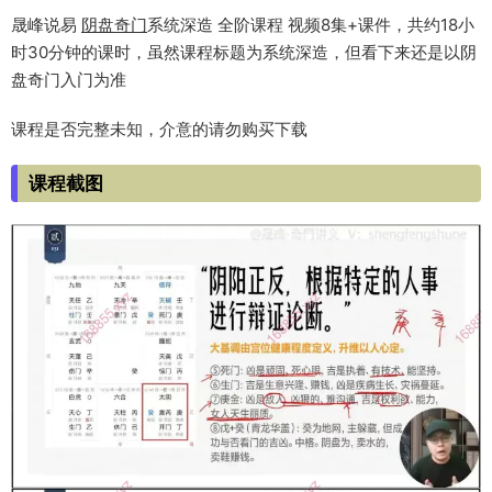
晟峰说易
阴盘奇门
系统深造 全阶课程 视频8集+课件，共约18小
时30分钟的课时，虽然课程标题为系统深造，但看下来还是以阴
盘奇门入门为准
课程是否完整未知，介意的请勿购买下载
课程截图