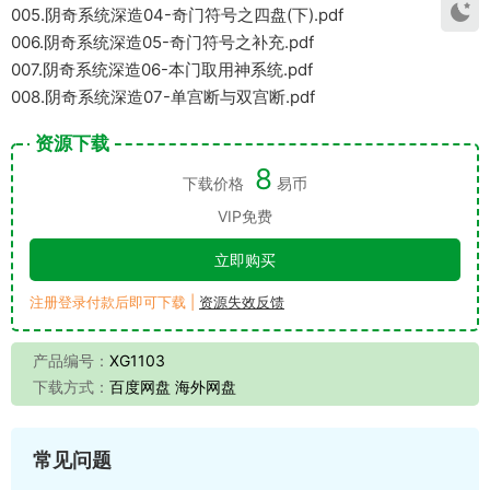
005.阴奇系统深造04-奇门符号之四盘(下).pdf
006.阴奇系统深造05-奇门符号之补充.pdf
007.阴奇系统深造06-本门取用神系统.pdf
008.阴奇系统深造07-单宫断与双宫断.pdf
资源下载
8
下载价格
易币
VIP免费
立即购买
注册登录付款后即可下载 |
资源失效反馈
产品编号：
XG1103
下载方式：
百度网盘 海外网盘
常见问题