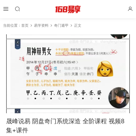
当前位置：
首页
易学资料
奇门遁甲
正文
晟峰说易 阴盘奇门系统深造 全阶课程 视频8
集+课件