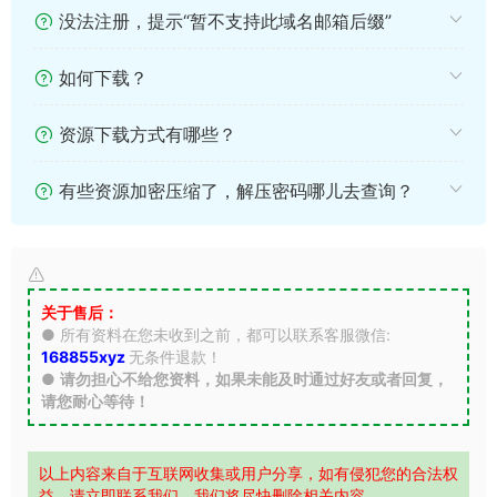
没法注册，提示“暂不支持此域名邮箱后缀”
如何下载？
资源下载方式有哪些？
有些资源加密压缩了，解压密码哪儿去查询？
关于售后：
● 所有资料在您未收到之前，都可以联系客服微信:
168855xyz
无条件退款！
●
请勿担心不给您资料，如果未能及时通过好友或者回复，
请您耐心等待！
以上内容来自于互联网收集或用户分享，如有侵犯您的合法权
益，请立即联系我们，我们将尽快删除相关内容。