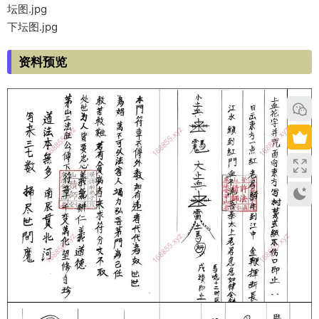
坛图.jpg
下坛图.jpg
资料预览