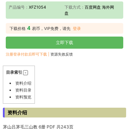
产品编号：
XFZ1054
下载方式：
百度网盘 海外网
盘
4
下载价格
易币，VIP免费，请先
登录
立即下载
注册登录付款后即可下载 |
资源失效反馈
目录索引
资料介绍
资料目录
资料预览
资料介绍
茅山吕茅毛三山教 6册 PDF 共243页