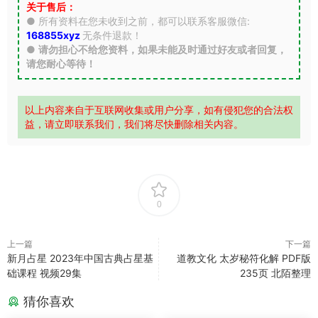
关于售后：
● 所有资料在您未收到之前，都可以联系客服微信:
168855xyz
无条件退款！
●
请勿担心不给您资料，如果未能及时通过好友或者回复，
请您耐心等待！
以上内容来自于互联网收集或用户分享，如有侵犯您的合法权
益，请立即联系我们，我们将尽快删除相关内容。
0
上一篇
下一篇
新月占星 2023年中国古典占星基
道教文化 太岁秘符化解 PDF版
础课程 视频29集
235页 北陌整理
猜你喜欢