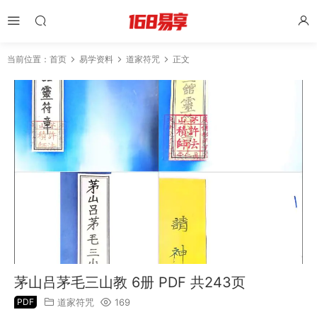
当前位置：
首页
易学资料
道家符咒
正文
茅山吕茅毛三山教 6册 PDF 共243页
PDF
道家符咒
169