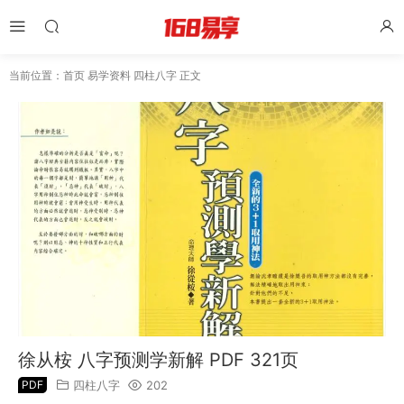
当前位置：
首页
易学资料
四柱八字
正文
徐从桉 八字预测学新解 PDF 321页
PDF
四柱八字
202