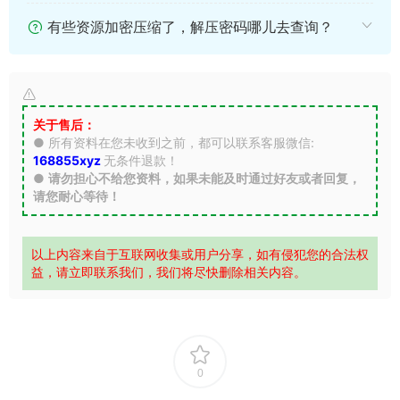
有些资源加密压缩了，解压密码哪儿去查询？
关于售后：
● 所有资料在您未收到之前，都可以联系客服微信:
168855xyz
无条件退款！
●
请勿担心不给您资料，如果未能及时通过好友或者回复，
请您耐心等待！
以上内容来自于互联网收集或用户分享，如有侵犯您的合法权
益，请立即联系我们，我们将尽快删除相关内容。
0