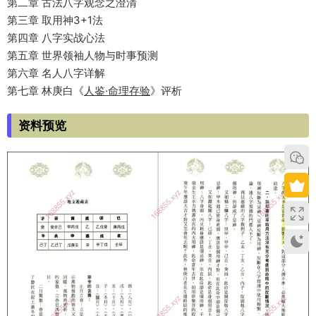
第二章 古法八字观念之澄清
第三章 取用神3+1法
第四章 八字实战心法
第五章 世界领袖人物与时事预测
第六章 名人八字详解
第七章 林庚白《
人鉴·命理存验
》评析
资料预览