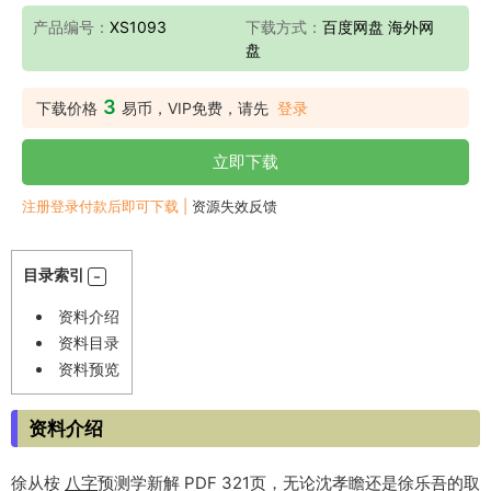
产品编号：
XS1093
下载方式：
百度网盘 海外网
盘
3
下载价格
易币，VIP免费，请先
登录
立即下载
注册登录付款后即可下载 |
资源失效反馈
目录索引
资料介绍
资料目录
资料预览
资料介绍
徐从桉
八字
预测学新解 PDF 321页，无论沈孝瞻还是徐乐吾的取