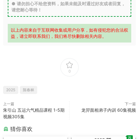
●
请勿担心不给您资料，如果未能及时通过好友或者回复，
请您耐心等待！
以上内容来自于互联网收集或用户分享，如有侵犯您的合法权
益，请立即联系我们，我们将尽快删除相关内容。
0
2025
陈春林
上一篇
下一篇
朱引山 五运六气精品课程 1-5期
龙羿面相弟子内训 60集视频
视频305集
猜你喜欢
荐