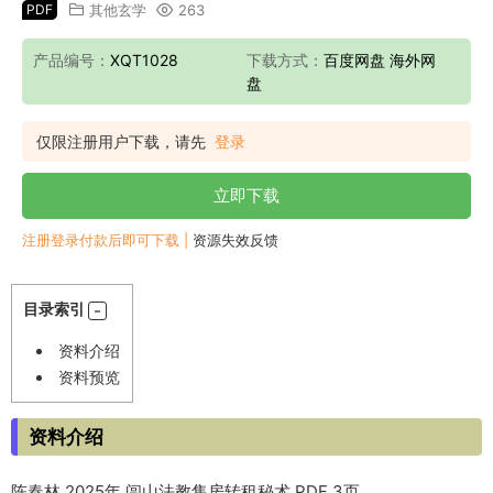
PDF
其他玄学
263
产品编号：
XQT1028
下载方式：
百度网盘 海外网
盘
仅限注册用户下载，请先
登录
立即下载
注册登录付款后即可下载 |
资源失效反馈
目录索引
资料介绍
资料预览
资料介绍
陈春林
2025
年 闾山法教售房转租秘术 PDF 3页