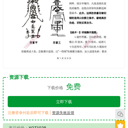
资源下载
免费
下载价格
立即下载
注册登录付款后即可下载 |
资源失效反馈
产品编号：
XQT1028