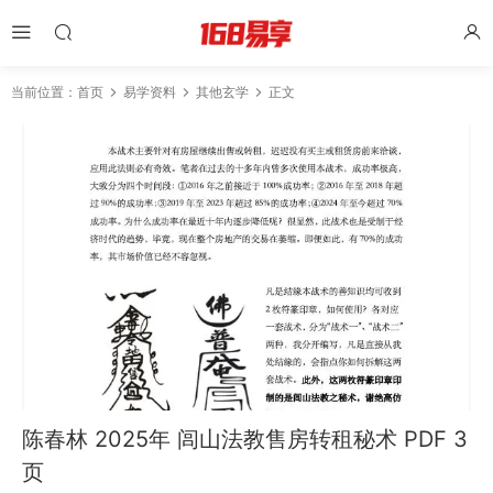
当前位置：
首页
易学资料
其他玄学
正文
陈春林 2025年 闾山法教售房转租秘术 PDF 3
页