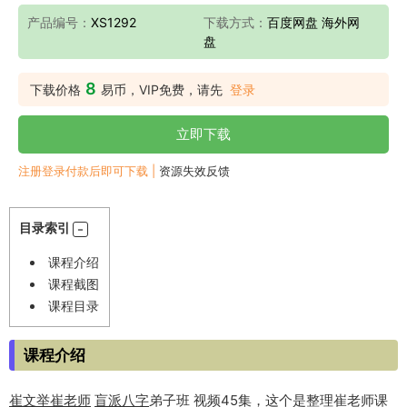
产品编号：
XS1292
下载方式：
百度网盘 海外网
盘
8
下载价格
易币，VIP免费，请先
登录
立即下载
注册登录付款后即可下载 |
资源失效反馈
目录索引
课程介绍
课程截图
课程目录
课程介绍
崔文举
崔老师
盲派八字
弟子班 视频45集，这个是整理崔老师课