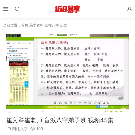
当前位置：
首页
易学资料
四柱八字
正文
崔文举崔老师 盲派八字弟子班 视频45集
四柱八字
199