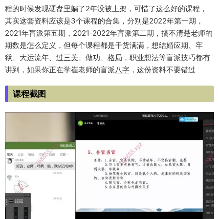
程的时候发现硬盘里躺了2年没被上架，可惜了这么好的课程，
其实这套资料应该是3个课程的合集，分别是2022年第一期，
2021年盲派第五期，2021-2022年盲派第二期，搞不清楚老师的
期数是怎么定义，但每个课程都是干货满满，想结婚应期、牢
狱、大运流年、
过三关
、做功、
格局
，职业想法等盲派技巧都有
讲到，如果你正在学崔老师的盲派
八字
，这份资料不要错过
课程截图