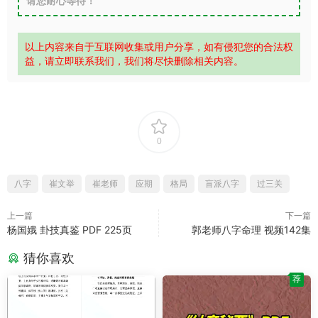
请您耐心等待！
以上内容来自于互联网收集或用户分享，如有侵犯您的合法权
益，请立即联系我们，我们将尽快删除相关内容。
0
八字
崔文举
崔老师
应期
格局
盲派八字
过三关
上一篇
下一篇
杨国娥 卦技真鉴 PDF 225页
郭老师八字命理 视频142集
猜你喜欢
荐