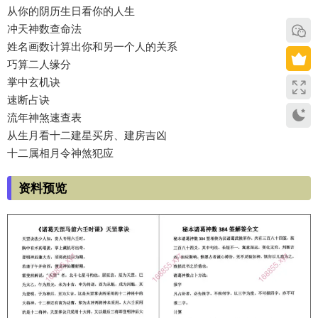
从你的阴历生日看你的人生
冲天神数查命法
姓名画数计算出你和另一个人的关系
巧算二人缘分
掌中玄机诀
速断占诀
流年神煞速查表
从生月看十二建星买房、建房吉凶
十二属相月令神煞犯应
资料预览