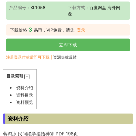
产品编号：
XL1058
下载方式：
百度网盘 海外网
盘
3
下载价格
易币，VIP免费，请先
登录
立即下载
注册登录付款后即可下载 |
资源失效反馈
目录索引
资料介绍
资料目录
资料预览
资料介绍
蒋鸿冰
民间绝学掐指神算 PDF 196页