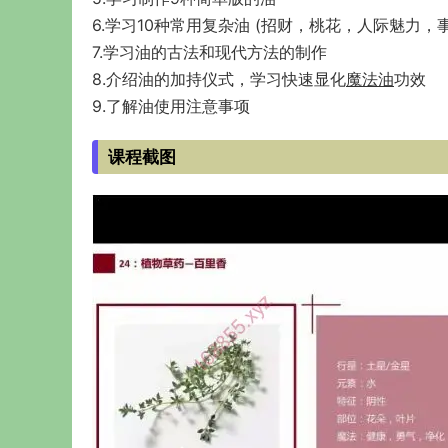
6.学习10种常用复杂油 (招财，桃花，人际魅力
7.学习油的古法和现代方法的制作
8.介绍油的加持仪式，学习快速显化
魔法油
功效
9.了解油使用注意事项
课程截图