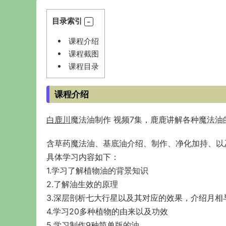
目录索引
课程介绍
课程截图
课程目录
课程介绍
白鹿川
魔法油制作 视频7集，鹿鹿讲解各种魔法油
含草药魔法油、基底油介绍、制作、净化加持、以
具体学习内容如下：
1.学习了解植物油的背景知识
2.了解油生效的原理
3.深层剖析七大行星以及其对应的效果，介绍月相
4.学习20多种植物的由来以及功效
5.学习制作9种简单版的油