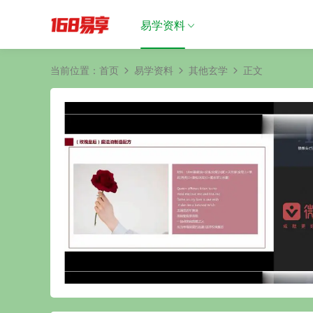
易学资料
当前位置：
首页
易学资料
其他玄学
正文