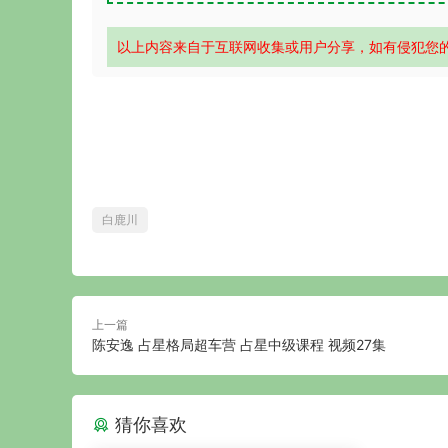
以上内容来自于互联网收集或用户分享，如有侵犯您
白鹿川
上一篇
陈安逸 占星格局超车营 占星中级课程 视频27集
猜你喜欢