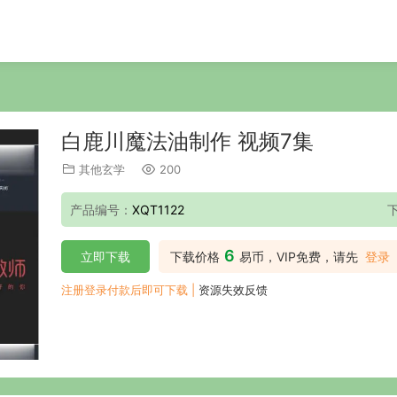
白鹿川魔法油制作 视频7集
其他玄学
200
产品编号：
XQT1122
6
立即下载
下载价格
易币，VIP免费，请先
登录
注册登录付款后即可下载 |
资源失效反馈