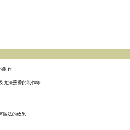
的制作
及魔法熏香的制作等
与魔法的效果