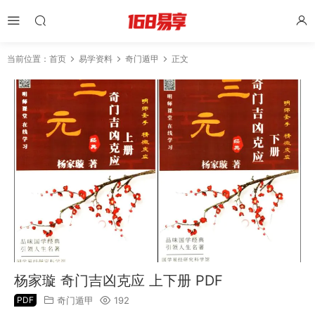
当前位置：
首页
易学资料
奇门遁甲
正文
杨家璇 奇门吉凶克应 上下册 PDF
PDF
奇门遁甲
192