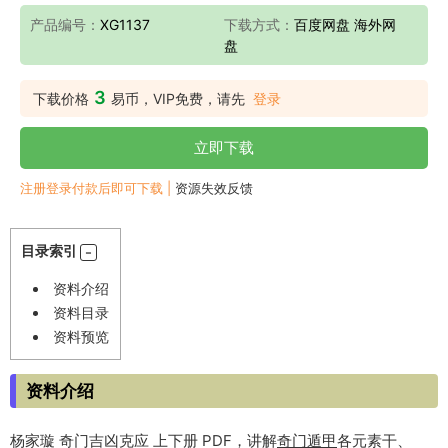
产品编号：
XG1137
下载方式：
百度网盘 海外网
盘
3
下载价格
易币，VIP免费，请先
登录
立即下载
注册登录付款后即可下载 |
资源失效反馈
目录索引
资料介绍
资料目录
资料预览
资料介绍
杨家璇 奇门吉凶克应 上下册 PDF，讲解
奇门遁甲
各元素干、