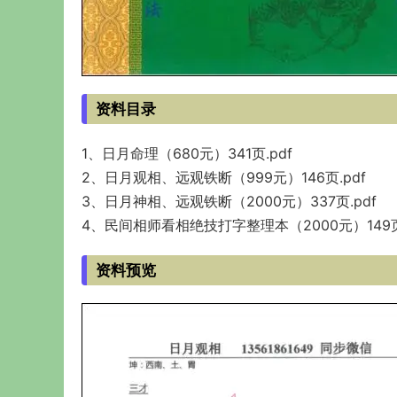
资料目录
1、日月命理（680元）341页.pdf
2、日月观相、远观铁断（999元）146页.pdf
3、日月神相、远观铁断（2000元）337页.pdf
4、民间相师看相绝技打字整理本（2000元）149页.
资料预览