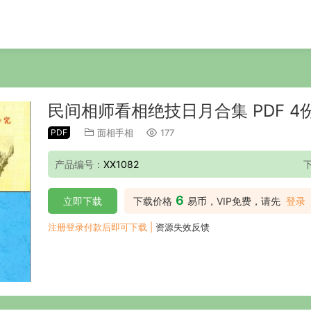
民间相师看相绝技日月合集 PDF 4
PDF
面相手相
177
产品编号：
XX1082
6
立即下载
下载价格
易币，VIP免费，请先
登录
注册登录付款后即可下载 |
资源失效反馈