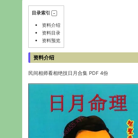
目录索引
资料介绍
资料目录
资料预览
资料介绍
民间相师看相绝技日月合集 PDF 4份