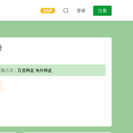
登录
注册
份
下载方式：
百度网盘 海外网盘