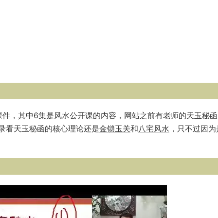
+课件，其中6集是风水公开课的内容，网站之前有老师的
天玉秘函
录看天玉秘函的核心理论还是
金锁玉关
和
八宅风水
，只不过因为