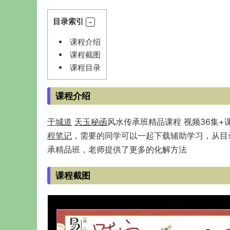
目录索引
课程介绍
课程截图
课程目录
课程介绍
于城道
天玉秘函
风水传承班精品课程 视频36集
程笔记
，需要的同学可以一起下载辅助学习，从目
承精品班，老师提供了更多的化解方法
课程截图