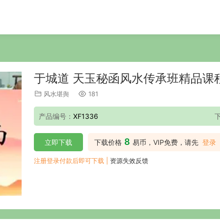
于城道 天玉秘函风水传承班精品课程
风水堪舆
181
产品编号：
XF1336
8
立即下载
下载价格
易币，VIP免费，请先
登录
注册登录付款后即可下载 |
资源失效反馈