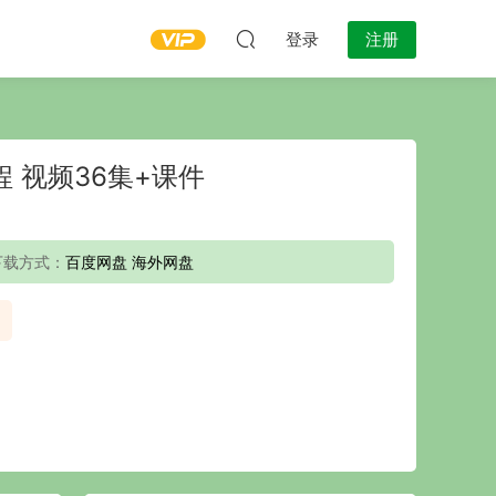
登录
注册
 视频36集+课件
下载方式：
百度网盘 海外网盘