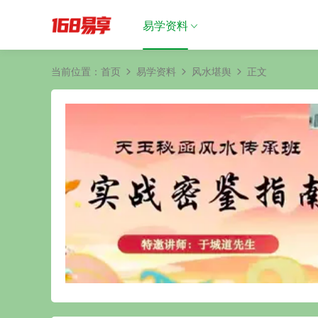
易学资料
当前位置：
首页
易学资料
风水堪舆
正文