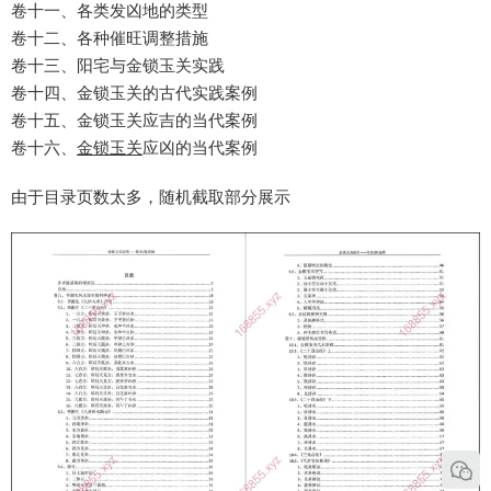
卷十一、各类发凶地的类型
卷十二、各种催旺调整措施
卷十三、阳宅与金锁玉关实践
卷十四、金锁玉关的古代实践案例
卷十五、金锁玉关应吉的当代案例
卷十六、
金锁玉关
应凶的当代案例
由于目录页数太多，随机截取部分展示