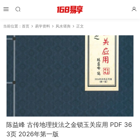
当前位置：
首页
易学资料
风水堪舆
正文
陈益峰 古传地理技法之金锁玉关应用 PDF 36
3页 2026年第一版