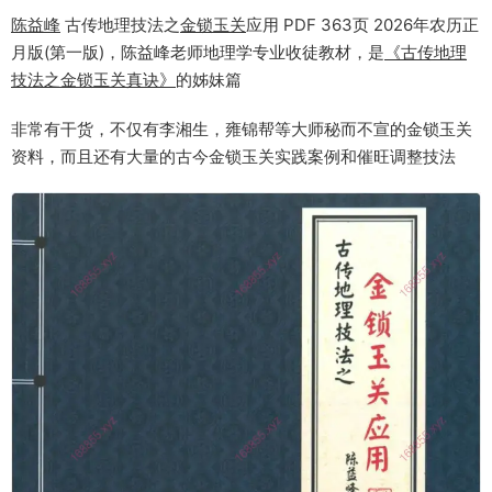
陈益峰
古传地理技法之
金锁玉关
应用 PDF 363页 2026年农历正
月版(第一版)，陈益峰老师地理学专业收徒教材，是
《古传地理
技法之金锁玉关真诀》
的姊妹篇
非常有干货，不仅有李湘生，雍锦帮等大师秘而不宣的金锁玉关
资料，而且还有大量的古今金锁玉关实践案例和催旺调整技法