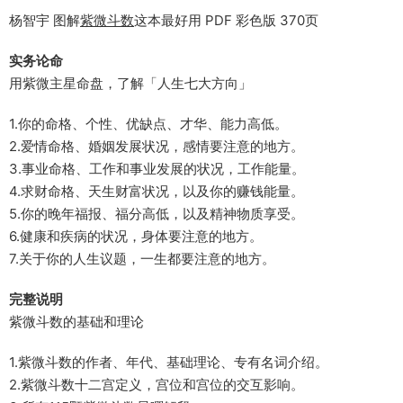
杨智宇 图解
紫微斗数
这本最好用 PDF 彩色版 370页
实务论命
用紫微主星命盘，了解「人生七大方向」
1.你的命格、个性、优缺点、才华、能力高低。
2.爱情命格、婚姻发展状况，感情要注意的地方。
3.事业命格、工作和事业发展的状况，工作能量。
4.求财命格、天生财富状况，以及你的赚钱能量。
5.你的晚年福报、福分高低，以及精神物质享受。
6.健康和疾病的状况，身体要注意的地方。
7.关于你的人生议题，一生都要注意的地方。
完整说明
紫微斗数的基础和理论
1.紫微斗数的作者、年代、基础理论、专有名词介绍。
2.紫微斗数十二宫定义，宫位和宫位的交互影响。