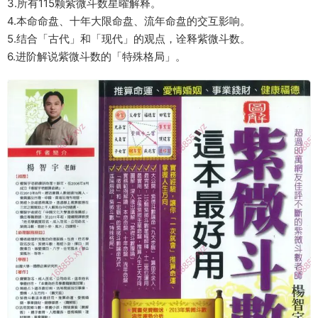
3.所有115颗紫微斗数星曜解释。
4.本命命盘、十年大限命盘、流年命盘的交互影响。
5.结合「古代」和「现代」的观点，诠释紫微斗数。
6.进阶解说紫微斗数的「特殊格局」。