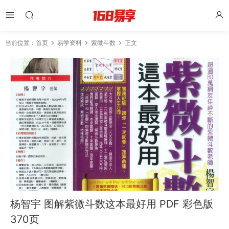
当前位置：
首页
易学资料
紫微斗数
正文
杨智宇 图解紫微斗数这本最好用 PDF 彩色版
370页