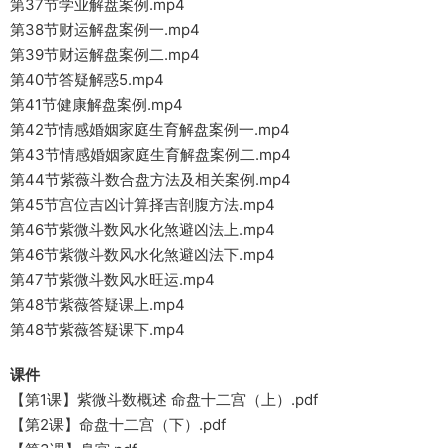
第37节学业解盘案例.mp4
第38节财运解盘案例一.mp4
第39节财运解盘案例二.mp4
第40节答疑解惑5.mp4
第41节健康解盘案例.mp4
第42节情感婚姻家庭生育解盘案例一.mp4
第43节情感婚姻家庭生育解盘案例二.mp4
第44节紫薇斗数合盘方法及相关案例.mp4
第45节宫位吉凶计算择吉剖腹方法.mp4
第46节紫微斗数风水化煞避凶法上.mp4
第46节紫微斗数风水化煞避凶法下.mp4
第47节紫微斗数风水旺运.mp4
第48节紫薇答疑课上.mp4
第48节紫薇答疑课下.mp4
课件
【第1课】紫微斗数概述 命盘十二宫（上）.pdf
【第2课】命盘十二宫（下）.pdf