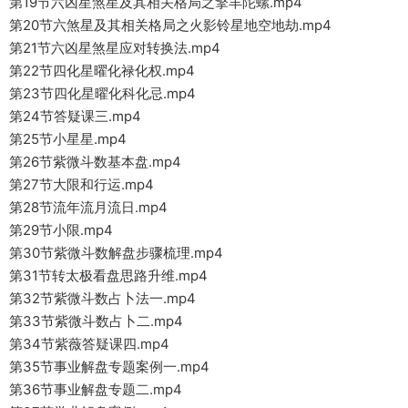
第19节六凶星煞星及其相关格局之擎羊陀螺.mp4
第20节六煞星及其相关格局之火影铃星地空地劫.mp4
第21节六凶星煞星应对转换法.mp4
第22节四化星曜化禄化权.mp4
第23节四化星曜化科化忌.mp4
第24节答疑课三.mp4
第25节小星星.mp4
第26节紫微斗数基本盘.mp4
第27节大限和行运.mp4
第28节流年流月流日.mp4
第29节小限.mp4
第30节紫微斗数解盘步骤梳理.mp4
第31节转太极看盘思路升维.mp4
第32节紫微斗数占卜法一.mp4
第33节紫微斗数占卜二.mp4
第34节紫薇答疑课四.mp4
第35节事业解盘专题案例一.mp4
第36节事业解盘专题二.mp4