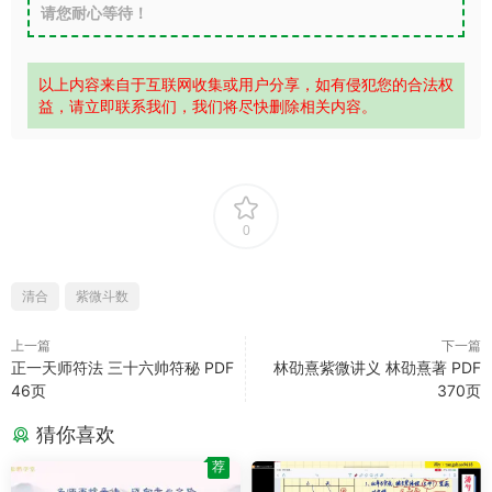
请您耐心等待！
以上内容来自于互联网收集或用户分享，如有侵犯您的合法权
益，请立即联系我们，我们将尽快删除相关内容。
0
清合
紫微斗数
上一篇
下一篇
正一天师符法 三十六帅符秘 PDF
林劭熹紫微讲义 林劭熹著 PDF
46页
370页
猜你喜欢
荐