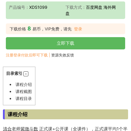
产品编号：
XDS1099
下载方式：
百度网盘 海外网
盘
8
下载价格
易币，VIP免费，请先
登录
立即下载
注册登录付款后即可下载 |
资源失效反馈
目录索引
课程介绍
课程截图
课程目录
课程介绍
清合
老师
紫微斗数
正式课+公开课（全课件），正式课平均1个半