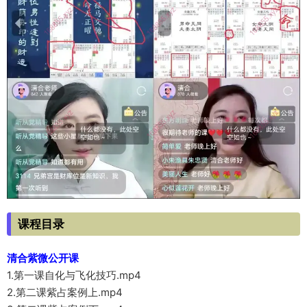
课程目录
清合紫微公开课
1.第一课自化与飞化技巧.mp4
2.第二课紫占案例上.mp4