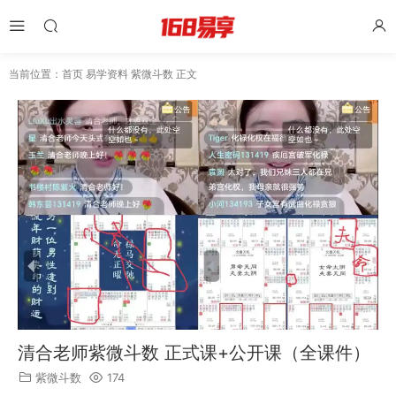
当前位置：
首页
易学资料
紫微斗数
正文
清合老师紫微斗数 正式课+公开课（全课件）
紫微斗数
174