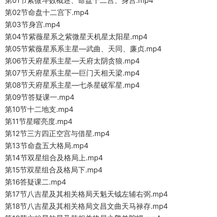
第01节紫微斗数概述、命盘十二宫、身宫.mp4
第02节命盘十二宫下.mp4
第03节身宫.mp4
第04节紫薇星系之紫微星天机星太阳星.mp4
第05节紫薇星系系主星—武曲、天同、廉贞.mp4
第06节天府星系主星—天府太阴贪狼.mp4
第07节天府星系主星—巨门天相天梁.mp4
第08节天府星系主星—七杀星破军星.mp4
第09节答疑课一.mp4
第10节十二地支.mp4
第11节星曜亮度.mp4
第12节三方四正空宫与借星.mp4
第13节命盘五大格局.mp4
第14节双星组合及格局上.mp4
第15节双星组合及格局下.mp4
第16答疑课二.mp4
第17节八吉星及其相关格局天魁天钺左辅右弼.mp4
第18节八吉星及其相关格局文昌文曲天马禄存.mp4