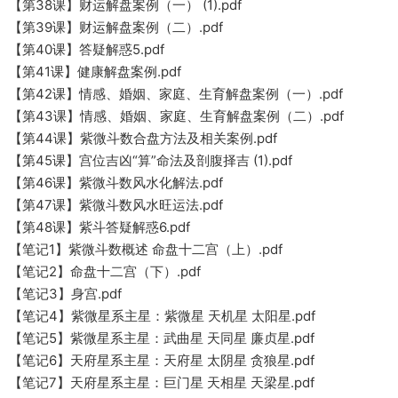
【第38课】财运解盘案例（一） (1).pdf
【第39课】财运解盘案例（二）.pdf
【第40课】答疑解惑5.pdf
【第41课】健康解盘案例.pdf
【第42课】情感、婚姻、家庭、生育解盘案例（一）.pdf
【第43课】情感、婚姻、家庭、生育解盘案例（二）.pdf
【第44课】紫微斗数合盘方法及相关案例.pdf
【第45课】宫位吉凶“算”命法及剖腹择吉 (1).pdf
【第46课】紫微斗数风水化解法.pdf
【第47课】紫微斗数风水旺运法.pdf
【第48课】紫斗答疑解惑6.pdf
【笔记1】紫微斗数概述 命盘十二宫（上）.pdf
【笔记2】命盘十二宫（下）.pdf
【笔记3】身宫.pdf
【笔记4】紫微星系主星：紫微星 天机星 太阳星.pdf
【笔记5】紫微星系主星：武曲星 天同星 廉贞星.pdf
【笔记6】天府星系主星：天府星 太阴星 贪狼星.pdf
【笔记7】天府星系主星：巨门星 天相星 天梁星.pdf