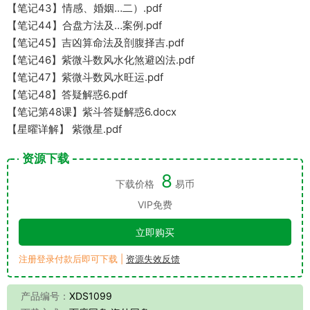
【笔记43】情感、婚姻…二）.pdf
【笔记44】合盘方法及…案例.pdf
【笔记45】吉凶算命法及剖腹择吉.pdf
【笔记46】紫微斗数风水化煞避凶法.pdf
【笔记47】紫微斗数风水旺运.pdf
【笔记48】答疑解惑6.pdf
【笔记第48课】紫斗答疑解惑6.docx
【星曜详解】 紫微星.pdf
资源下载
8
下载价格
易币
VIP免费
立即购买
注册登录付款后即可下载 |
资源失效反馈
产品编号：
XDS1099