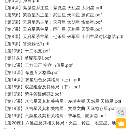
【第3课】身宫.pdf
【第4课】紫微星系主星：紫微星 天机星 太阳星.pdf
【第5课】紫微星系主星：武曲星 天同星 廉贞星.pdf
【第6课】天府星系主星：天府星 太阴星 贪狼星.pdf
【第7课】天府星系主星：巨门星 天相星 天梁星.pdf
【第8课】天府星系主星：七杀星 破军星 十四主星对比总结.pdf
【第9课】答疑解惑1.pdf
【第10课】十二地支.pdf
【第11课】星耀亮度1.pdf
【第12课】三方四正 空宫与借星.pdf
【第13课】命盘五大格局.pdf
【第14课】双星组合及其格局（上）.pdf
【第15课】双星组合及其格局（下）.pdf
【第16课】紫斗答疑解惑2.pdf
【第17课】八吉星及其相关格局：左辅右弼 天魁星 天钺星.pdf
【第18课】八吉星及其相关格局：文昌文曲 天马禄存星.pdf
【第19课】六煞星及其相关格局：擎羊星、陀罗星.pdf
【第20课】六煞星及其相关格局：火星、铃星、地空星、地劫