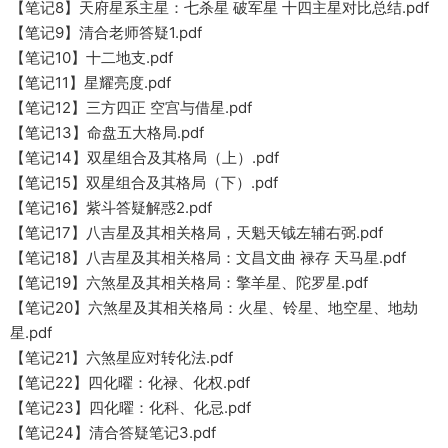
【笔记8】天府星系主星：七杀星 破军星 十四主星对比总结.pdf
【笔记9】清合老师答疑1.pdf
【笔记10】十二地支.pdf
【笔记11】星耀亮度.pdf
【笔记12】三方四正 空宫与借星.pdf
【笔记13】命盘五大格局.pdf
【笔记14】双星组合及其格局（上）.pdf
【笔记15】双星组合及其格局（下）.pdf
【笔记16】紫斗答疑解惑2.pdf
【笔记17】八吉星及其相关格局，天魁天钺左辅右弼.pdf
【笔记18】八吉星及其相关格局：文昌文曲 禄存 天马星.pdf
【笔记19】六煞星及其相关格局：擎羊星、陀罗星.pdf
【笔记20】六煞星及其相关格局：火星、铃星、地空星、地劫
星.pdf
【笔记21】六煞星应对转化法.pdf
【笔记22】四化曜：化禄、化权.pdf
【笔记23】四化曜：化科、化忌.pdf
【笔记24】清合答疑笔记3.pdf