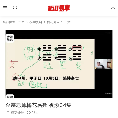
当前位置：
首页
易学资料
梅花外应
正文
金霖老师梅花易数 视频34集
梅花外应
184