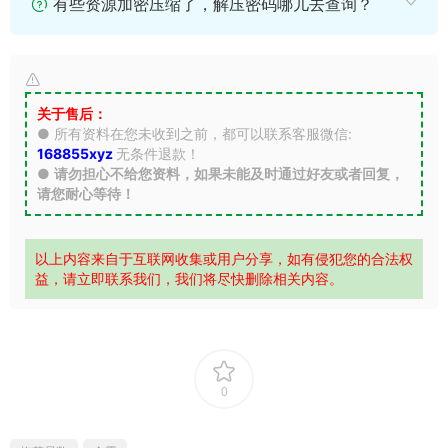
有些资源加密压缩了，解压密码哪儿去查询？
关于售后：
● 所有资料在您未收到之前，都可以联系客服微信:
168855xyz
无条件退款！
●
请勿担心不给您资料，如果未能及时通过好友或者回复，
请您耐心等待！
以上内容来自于互联网收集或用户分享，如有侵犯您的合法权
益，请立即联系我们，我们将尽快删除相关内容。
0