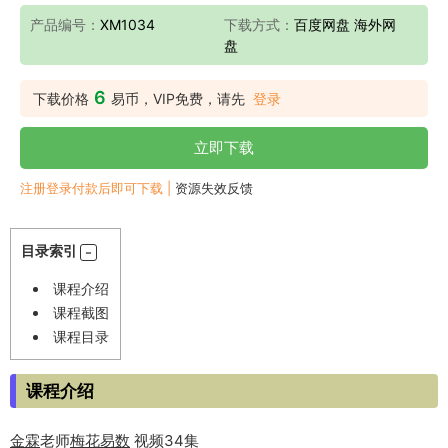
产品编号：
XM1034
下载方式：
百度网盘 海外网
盘
6
下载价格
易币，VIP免费，请先
登录
立即下载
注册登录付款后即可下载 |
资源失效反馈
目录索引
课程介绍
课程截图
课程目录
课程介绍
金霖
老师
梅花易数
视频34集