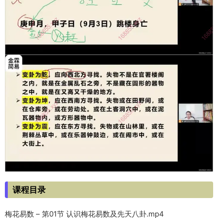
课程目录
梅花易数 – 第01节 认识梅花易数及先天八卦.mp4