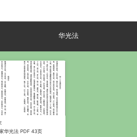
华光法
咒
家华光法 PDF 43页