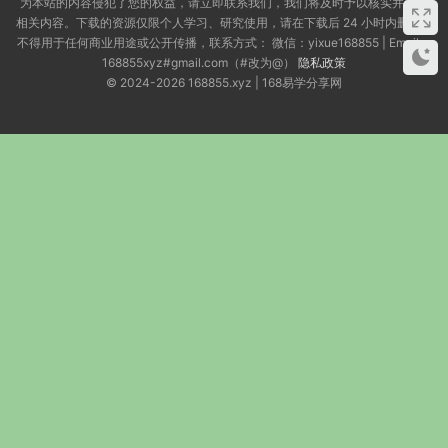
为本站的内容侵犯了您的权益，请立即联系我们，我们将及时予以核实并删除
相关内容。下载的资源仅限个人学习、研究使用，请在下载后 24 小时内删除，
不得用于任何商业用途或公开传播，联系方式： 微信：yixue168855 | Email：
168855xyz#gmail.com（#改为@）
隐私政策
© 2024-2026 168855.xyz | 168易学分享网