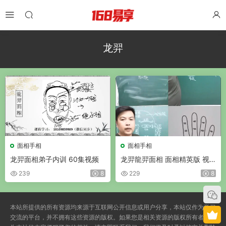
龙羿
面相手相
面相手相
龙羿面相弟子内训 60集视频
龙羿龍羿面相 面相精英版 视
频30集
239
8
229
8
本站所提供的所有资源均来源于互联网公开信息或用户分享，本站仅作为学习
交流的平台，并不拥有这些资源的版权。如果您是相关资源的版权所有者，认