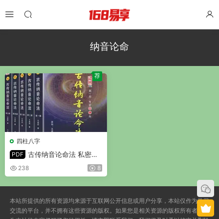
纳音论命
荐
四柱八字
古传纳音论命法 私密版
PDF
1-5册 PDF 王咸炽著
238
8
本站所提供的所有资源均来源于互联网公开信息或用户分享，本站仅作为学习
交流的平台，并不拥有这些资源的版权。如果您是相关资源的版权所有者，认