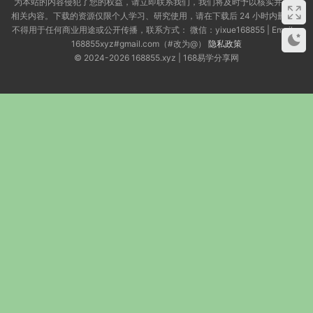
为本站的内容侵犯了您的权益，请立即联系我们，我们将及时予以核实并删除
相关内容。下载的资源仅限个人学习、研究使用，请在下载后 24 小时内删除，
不得用于任何商业用途或公开传播，联系方式： 微信：yixue168855 | Email：
168855xyz#gmail.com（#改为@）
隐私政策
© 2024-2026 168855.xyz | 168易学分享网