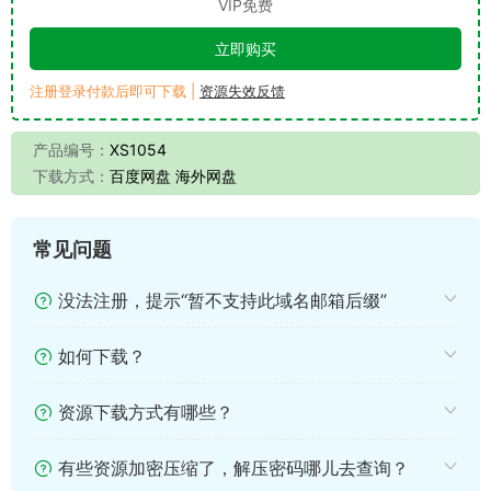
VIP免费
立即购买
注册登录付款后即可下载 |
资源失效反馈
产品编号：
XS1054
下载方式：
百度网盘 海外网盘
常见问题
没法注册，提示“暂不支持此域名邮箱后缀”
如何下载？
资源下载方式有哪些？
有些资源加密压缩了，解压密码哪儿去查询？