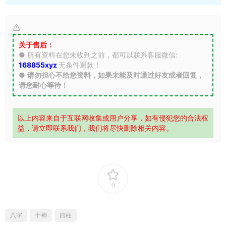
关于售后：
● 所有资料在您未收到之前，都可以联系客服微信:
168855xyz
无条件退款！
●
请勿担心不给您资料，如果未能及时通过好友或者回复，
请您耐心等待！
以上内容来自于互联网收集或用户分享，如有侵犯您的合法权
益，请立即联系我们，我们将尽快删除相关内容。
0
八字
十神
四柱