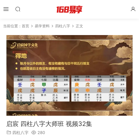
当前位置：
首页
易学资料
四柱八字
正文
启宸 四柱八字大师班 视频32集
四柱八字
280