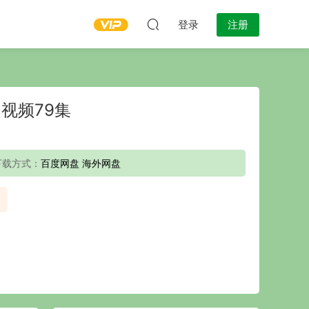
登录
注册
视频79集
下载方式：
百度网盘 海外网盘