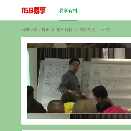
易学资料
当前位置：
首页
易学资料
道家符咒
正文