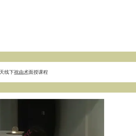
三天线下
祝由术
面授课程