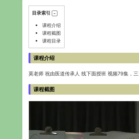
目录索引
课程介绍
课程截图
课程目录
课程介绍
莫老师 祝由医道传承人 线下面授班 视频79集，
课程截图