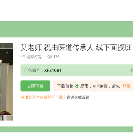
莫老师 祝由医道传承人 线下面授班 
道家符咒
178
产品编号：
XFZ1091
8
立即下载
下载价格
易币，VIP免费，请先
登录
注册登录付款后即可下载 |
资源失效反馈