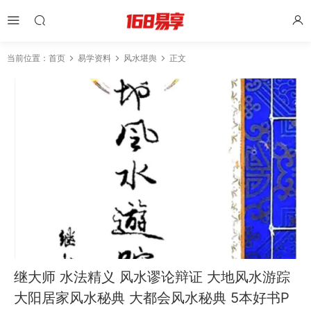
当前位置：
首页
易学资料
风水堪舆
正文
继大师 水法精义 风水谬论辩证 大地风水游踪
大阳居家风水秘典 大都会风水秘典 5本好书P