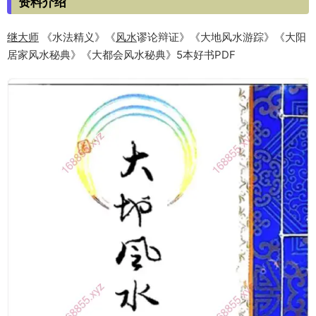
资料介绍
继大师
《水法精义》《
风水
谬论辩证》《大地风水游踪》《大阳
居家风水秘典》《大都会风水秘典》5本好书PDF