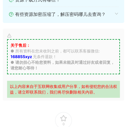
有些资源加密压缩了，解压密码哪儿去查询？
关于售后：
● 所有资料在您未收到之前，都可以联系客服微信:
168855xyz
无条件退款！
●
请勿担心不给您资料，如果未能及时通过好友或者回复，
请您耐心等待！
以上内容来自于互联网收集或用户分享，如有侵犯您的合法权
益，请立即联系我们，我们将尽快删除相关内容。
0