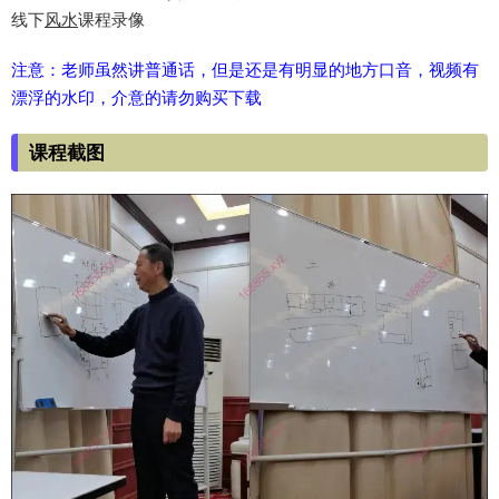
线下
风水
课程录像
注意：老师虽然讲普通话，但是还是有明显的地方口音，视频有
漂浮的水印，介意的请勿购买下载
课程截图