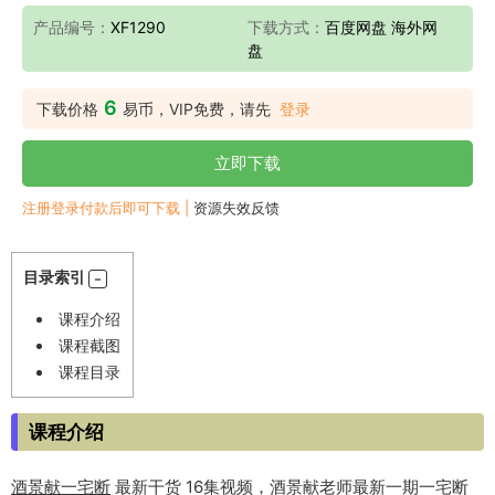
产品编号：
XF1290
下载方式：
百度网盘 海外网
盘
6
下载价格
易币，VIP免费，请先
登录
立即下载
注册登录付款后即可下载 |
资源失效反馈
目录索引
课程介绍
课程截图
课程目录
课程介绍
酒景献
一宅断
最新干货 16集视频，酒景献老师最新一期一宅断