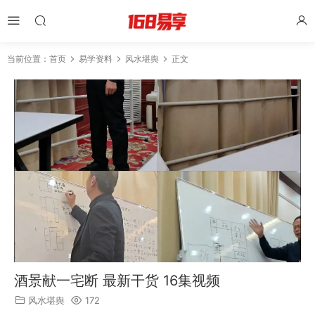
当前位置：
首页
易学资料
风水堪舆
正文
酒景献一宅断 最新干货 16集视频
风水堪舆
172