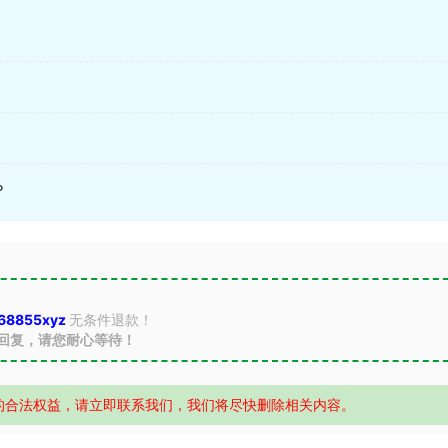
？
68855xyz
无条件退款！
回复，请您耐心等待！
的合法权益，请立即联系我们，我们将尽快删除相关内容。