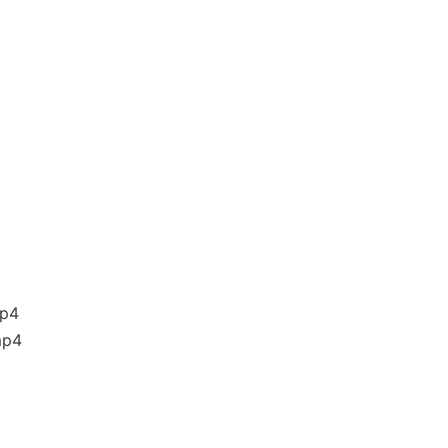
p4
p4