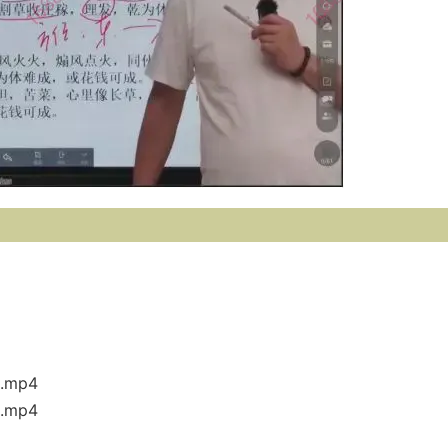
mp4
mp4