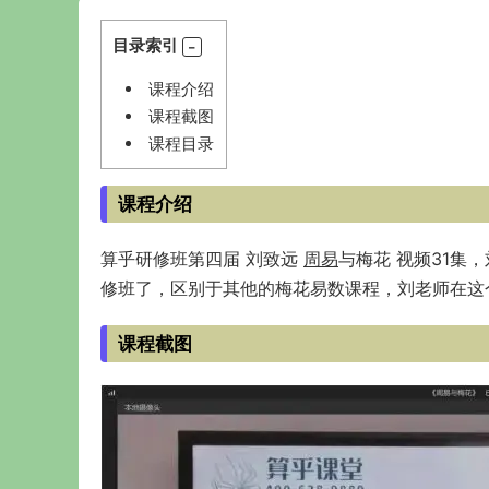
目录索引
课程介绍
课程截图
课程目录
课程介绍
算乎研修班第四届 刘致远
周易
与梅花 视频31
修班了，区别于其他的梅花易数课程，刘老师在这
课程截图