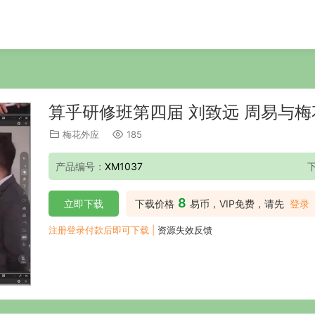
算乎研修班第四届 刘致远 周易与梅花
梅花外应
185
产品编号：
XM1037
8
立即下载
下载价格
易币，VIP免费，请先
登录
注册登录付款后即可下载 |
资源失效反馈