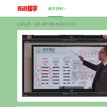
易学资料
当前位置：
首页
易学资料
梅花外应
正文