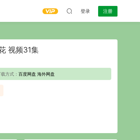
登录
注册
 视频31集
下载方式：
百度网盘 海外网盘