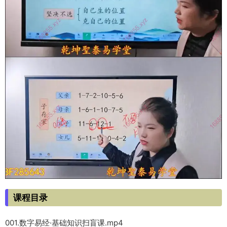
课程目录
001.数字易经·基础知识扫盲课.mp4