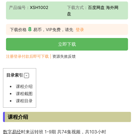
产品编号：
XSH1002
下载方式：
百度网盘 海外网
盘
8
下载价格
易币，VIP免费，请先
登录
立即下载
注册登录付款后即可下载 |
资源失效反馈
目录索引
课程介绍
课程截图
课程目录
课程介绍
数字
易经
时来运转班 1-9期 共74集视频，共103小时