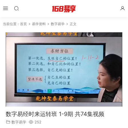
当前位置：
首页
易学资料
数字易学
正文
数字易经时来运转班 1-9期 共74集视频
数字易学
252