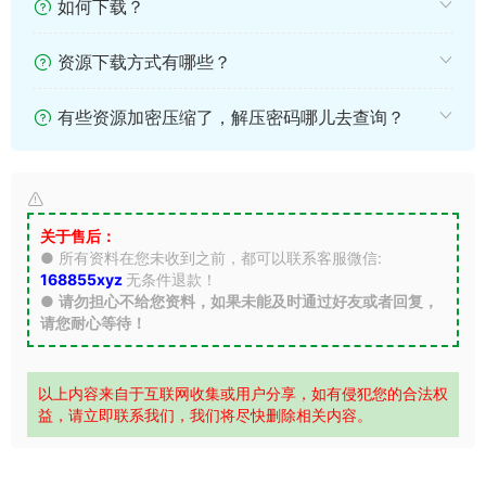
如何下载？
资源下载方式有哪些？
有些资源加密压缩了，解压密码哪儿去查询？
关于售后：
● 所有资料在您未收到之前，都可以联系客服微信:
168855xyz
无条件退款！
●
请勿担心不给您资料，如果未能及时通过好友或者回复，
请您耐心等待！
以上内容来自于互联网收集或用户分享，如有侵犯您的合法权
益，请立即联系我们，我们将尽快删除相关内容。