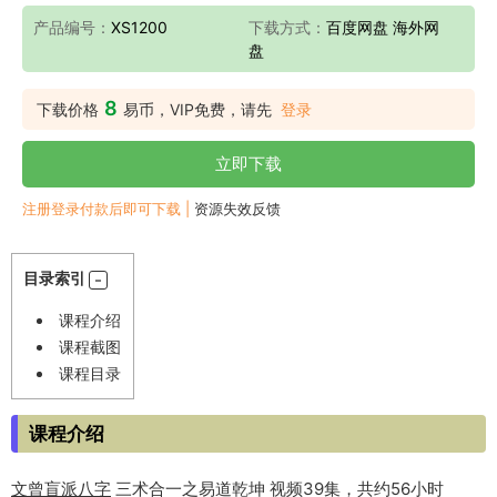
产品编号：
XS1200
下载方式：
百度网盘 海外网
盘
8
下载价格
易币，VIP免费，请先
登录
立即下载
注册登录付款后即可下载 |
资源失效反馈
目录索引
课程介绍
课程截图
课程目录
课程介绍
文曾
盲派八字
三术合一之易道乾坤 视频39集，共约56小时