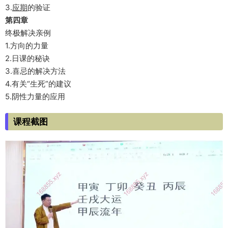
3.
应期
的验证
第四章
终极解决亲例
1.方向的力量
2.日课的秘诀
3.喜忌的解决方法
4.有关“生死”的建议
5.阴性力量的应用
课程截图