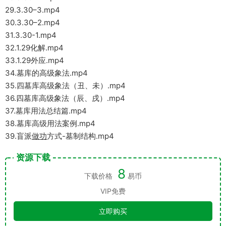
29.3.30–3.mp4
30.3.30–2.mp4
31.3.30-1.mp4
32.1.29化解.mp4
33.1.29外应.mp4
34.墓库的高级象法.mp4
35.四墓库高级象法（丑、未）.mp4
36.四墓库高级象法（辰、戌）.mp4
37.墓库用法总结篇.mp4
38.墓库高级用法案例.mp4
39.盲派
做功
方式-墓制结构.mp4
资源下载
8
下载价格
易币
VIP免费
立即购买