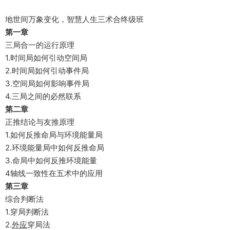
地世间万象变化，智慧人生三术合终级班
第一章
三局合一的运行原理
1.时间局如何引动空间局
2.时间局如何引动事件局
3.空间局如何影响事件局
4.三局之间的必然联系
第二章
正推结论与友推原理
1.如何反推命局与环境能量局
2.环境能量局中如何反推命局
3.命局中如何反推环境能量
4轴线一致性在五术中的应用
第三章
综合判断法
1.穿局判断法
2.
外应
穿局法