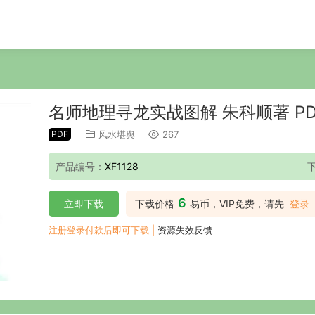
名师地理寻龙实战图解 朱科顺著 PD
PDF
风水堪舆
267
产品编号：
XF1128
6
立即下载
下载价格
易币，VIP免费，请先
登录
注册登录付款后即可下载 |
资源失效反馈