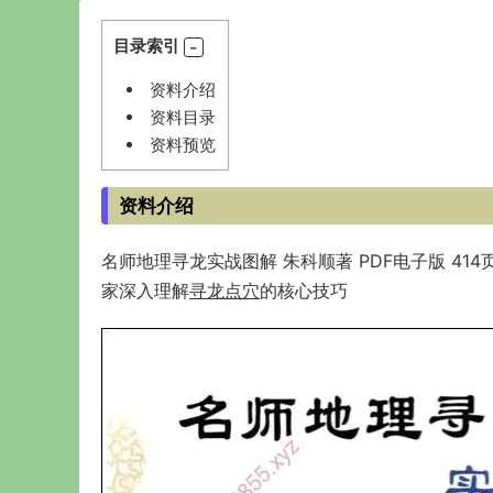
目录索引
资料介绍
资料目录
资料预览
资料介绍
名师地理寻龙实战图解 朱科顺著 PDF电子版 41
家深入理解
寻龙点穴
的核心技巧